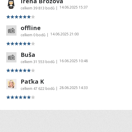
Irena Brožová
14.06.2025 15:37
|
celkem
39 813 bodů
offline
14.06.2025 21:00
|
celkem
0 bodů
Buša
16.06.2025 10:48
|
celkem
31 553 bodů
Paťka K
28.06.2025 14:33
|
celkem
47 622 bodů