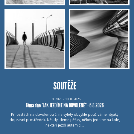
SOUTĚŽE
6.
8.
2026 - 10.
8.
2026
Téma dne "JAK JEZDÍME NA DOVOLENÉ" - 6.8.2026
Při cestách na dovolenou či na výlety obvykle používáme nějaký
dopravní prostředek. Někdy jdeme pěšky, někdy jedeme na kole,
někteří jezdí autem či…