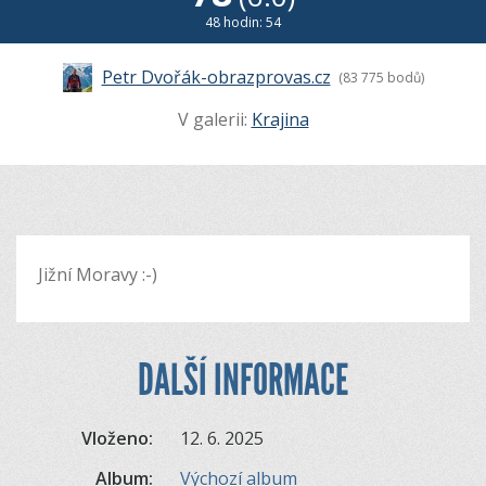
48 hodin: 54
Petr Dvořák-obrazprovas.cz
(83 775 bodů)
V galerii:
Krajina
Jižní Moravy :-)
DALŠÍ INFORMACE
Vloženo:
12. 6. 2025
Album:
Výchozí album