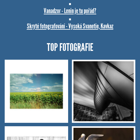
Vanadzor - Lenin je tu pořád?
Skryté fotografování - Vysoká Svanetie, Kavkaz
TOP FOTOGRAFIE