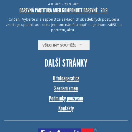
4.
8.
2026 - 20.
9.
2026
BAREVNÁ PARTITURA ANEB KOMPONUJTE BAREVNĚ - 20.9.
Cvičení: Vyberte si alespoň 3 ze základních skladebných postupů a
zkuste je uplatnit pouze na jednom námětu např. na jednom zátiší, na
portrétu, aktu…
VŠECHNY SOUTĚŽE
DALŠÍ STRÁNKY
O fotoaparat.cz
Seznam změn
Podmínky používání
Kontakty