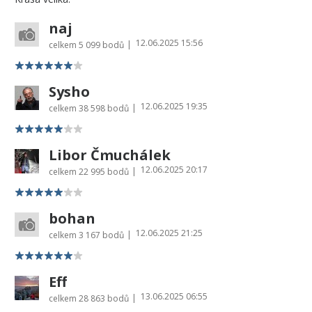
naj
12.06.2025 15:56
|
celkem
5 099 bodů
Sysho
12.06.2025 19:35
|
celkem
38 598 bodů
Libor Čmuchálek
12.06.2025 20:17
|
celkem
22 995 bodů
bohan
12.06.2025 21:25
|
celkem
3 167 bodů
Eff
13.06.2025 06:55
|
celkem
28 863 bodů