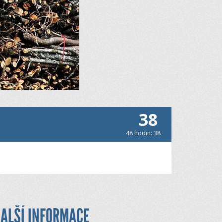
38
48 hodin: 38
ALŠÍ INFORMACE