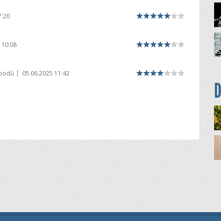
7:20
 10:08
|
 bodů
05.06.2025 11:42
D