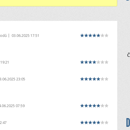
|
bodů
03.06.2025 17:51
Č
 19:21
3.06.2025 23:05
4.06.2025 07:59
D
2:47