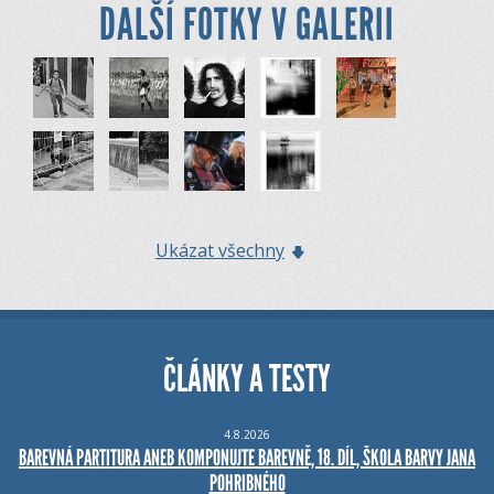
DALŠÍ FOTKY V GALERII
Ukázat všechny
ČLÁNKY A TESTY
4.8.2026
BAREVNÁ PARTITURA ANEB KOMPONUJTE BAREVNĚ, 18. DÍL, ŠKOLA BARVY JANA
POHRIBNÉHO