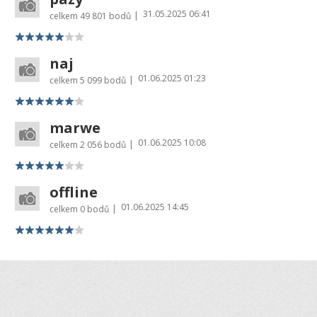
31.05.2025 06:41
|
celkem
49 801 bodů
naj
01.06.2025 01:23
|
celkem
5 099 bodů
marwe
01.06.2025 10:08
|
celkem
2 056 bodů
offline
01.06.2025 14:45
|
celkem
0 bodů