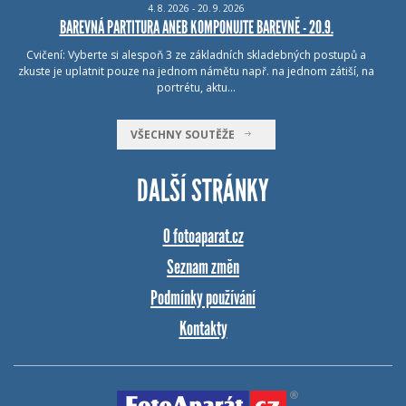
4.
8.
2026 - 20.
9.
2026
BAREVNÁ PARTITURA ANEB KOMPONUJTE BAREVNĚ - 20.9.
Cvičení: Vyberte si alespoň 3 ze základních skladebných postupů a
zkuste je uplatnit pouze na jednom námětu např. na jednom zátiší, na
portrétu, aktu…
VŠECHNY SOUTĚŽE
DALŠÍ STRÁNKY
O fotoaparat.cz
Seznam změn
Podmínky používání
Kontakty