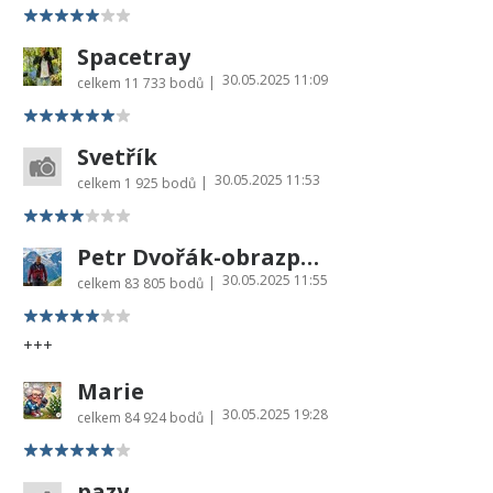
Spacetray
30.05.2025 11:09
|
celkem
11 733 bodů
Svetřík
30.05.2025 11:53
|
celkem
1 925 bodů
Petr Dvořák-obrazprovas.cz
30.05.2025 11:55
|
celkem
83 805 bodů
+++
Marie
30.05.2025 19:28
|
celkem
84 924 bodů
pazy