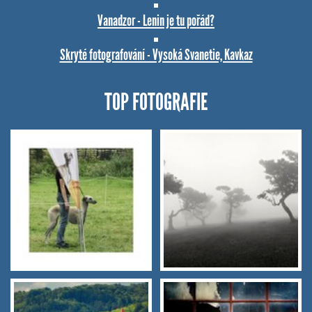
Vanadzor - Lenin je tu pořád?
Skryté fotografování - Vysoká Svanetie, Kavkaz
TOP FOTOGRAFIE