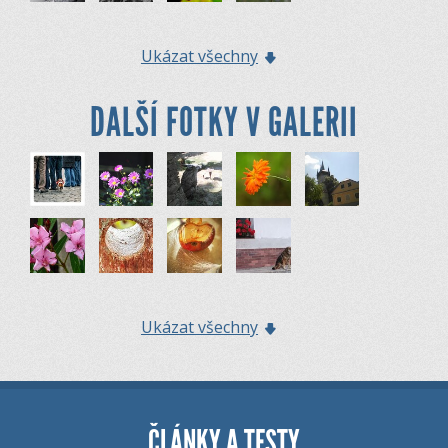
Ukázat všechny
DALŠÍ FOTKY V GALERII
Ukázat všechny
ČLÁNKY A TESTY