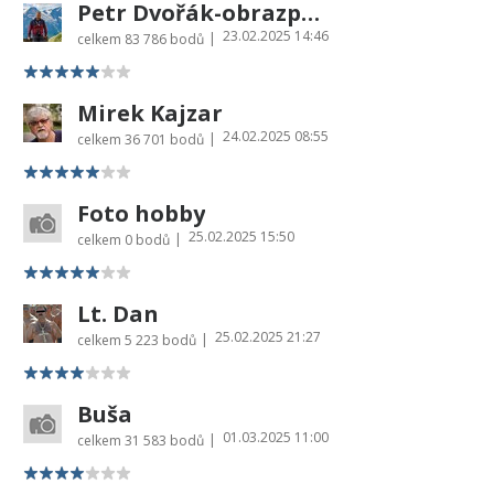
Petr Dvořák-obrazprovas.cz
23.02.2025 14:46
|
celkem
83 786 bodů
Mirek Kajzar
24.02.2025 08:55
|
celkem
36 701 bodů
Foto hobby
25.02.2025 15:50
|
celkem
0 bodů
Lt. Dan
25.02.2025 21:27
|
celkem
5 223 bodů
Buša
01.03.2025 11:00
|
celkem
31 583 bodů