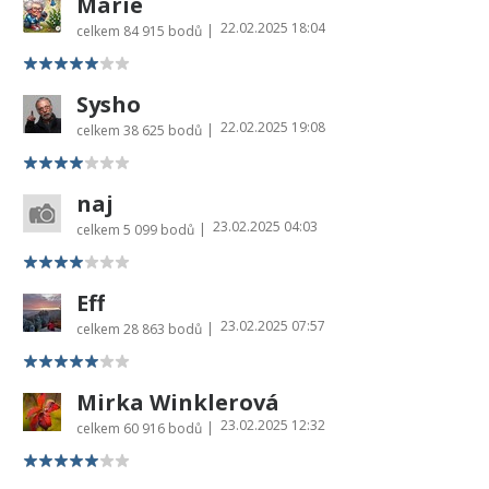
Marie
22.02.2025 18:04
|
celkem
84 915 bodů
Sysho
22.02.2025 19:08
|
celkem
38 625 bodů
naj
23.02.2025 04:03
|
celkem
5 099 bodů
Eff
23.02.2025 07:57
|
celkem
28 863 bodů
Mirka Winklerová
23.02.2025 12:32
|
celkem
60 916 bodů