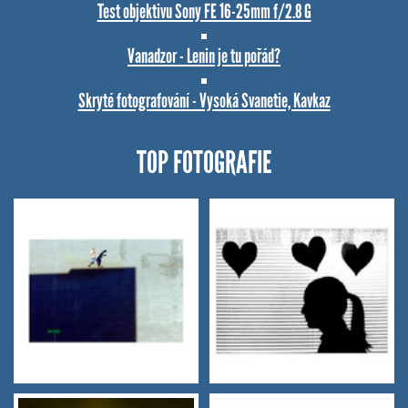
Test objektivu Sony FE 16-25mm f/2.8 G
Vanadzor - Lenin je tu pořád?
Skryté fotografování - Vysoká Svanetie, Kavkaz
TOP FOTOGRAFIE