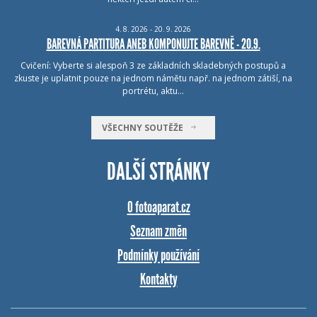
4.
8.
2026 - 20.
9.
2026
BAREVNÁ PARTITURA ANEB KOMPONUJTE BAREVNĚ - 20.9.
Cvičení: Vyberte si alespoň 3 ze základních skladebných postupů a
zkuste je uplatnit pouze na jednom námětu např. na jednom zátiší, na
portrétu, aktu…
VŠECHNY SOUTĚŽE
DALŠÍ STRÁNKY
O fotoaparat.cz
Seznam změn
Podmínky používání
Kontakty