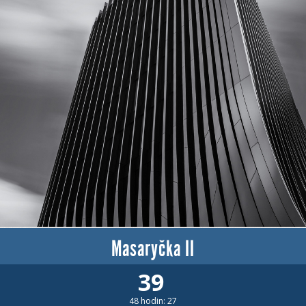
Masaryčka II
39
48 hodin: 27