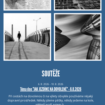
SOUTĚŽE
6.
8.
2026 - 10.
8.
2026
Téma dne "JAK JEZDÍME NA DOVOLENÉ" - 6.8.2026
Při cestách na dovolenou či na výlety obvykle používáme nějaký
dopravní prostředek. Někdy jdeme pěšky, někdy jedeme na kole,
někteří jezdí autem či…