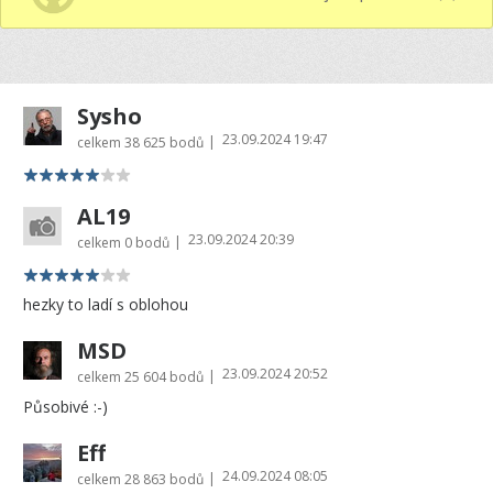
Sysho
23.09.2024 19:47
|
celkem
38 625 bodů
AL19
23.09.2024 20:39
|
celkem
0 bodů
hezky to ladí s oblohou
MSD
23.09.2024 20:52
|
celkem
25 604 bodů
Působivé :-)
Eff
24.09.2024 08:05
|
celkem
28 863 bodů