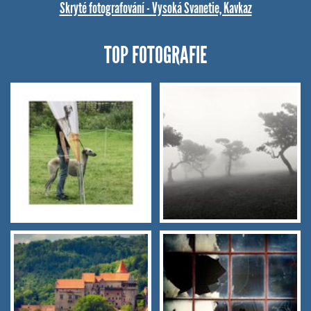
Skryté fotografování - Vysoká Svanetie, Kavkaz
TOP FOTOGRAFIE