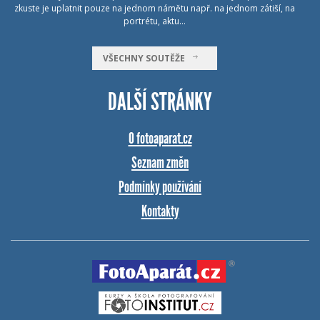
zkuste je uplatnit pouze na jednom námětu např. na jednom zátiší, na
portrétu, aktu…
VŠECHNY SOUTĚŽE
DALŠÍ STRÁNKY
O fotoaparat.cz
Seznam změn
Podmínky používání
Kontakty