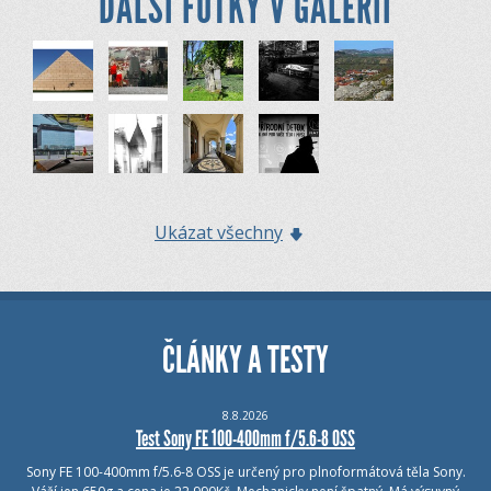
DALŠÍ FOTKY V GALERII
Ukázat všechny
ČLÁNKY A TESTY
8.8.2026
Test Sony FE 100-400mm f/5.6-8 OSS
Sony FE 100-400mm f/5.6-8 OSS je určený pro plnoformátová těla Sony.