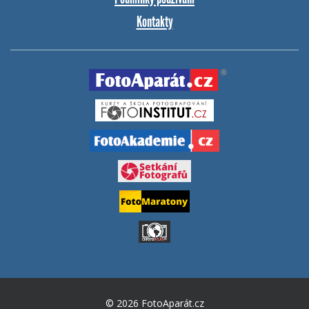
Kontakty
© 2026 FotoAparát.cz