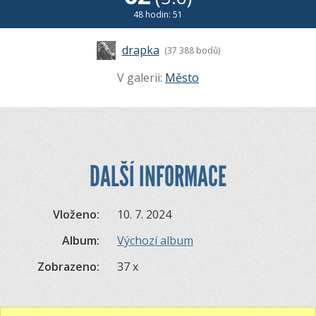
48 hodin: 51
drapka
(37 388 bodů)
V galerii:
Město
DALŠÍ INFORMACE
Vloženo:
10. 7. 2024
Album:
Výchozí album
Zobrazeno:
37 x