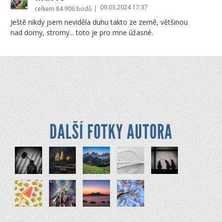
09.03.2024 17:37
|
celkem
84 906 bodů
Ještě nikdy jsem neviděla duhu takto ze země, většinou
nad domy, stromy... toto je pro mne úžasné.
DALŠÍ FOTKY AUTORA