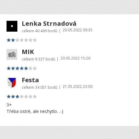
Lenka Strnadová
20.05.2022 09:35
|
celkem
40 499 bodů
MIK
20.05.2022 15:26
|
celkem
9 337 bodů
Festa
21.05.2022 23:00
|
celkem
34 051 bodů
3+
Třeba ostré, ale nechytlo. .-)