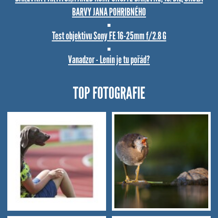
BARVY JANA POHRIBNÉHO
Test objektivu Sony FE 16-25mm f/2.8 G
Vanadzor - Lenin je tu pořád?
TOP FOTOGRAFIE