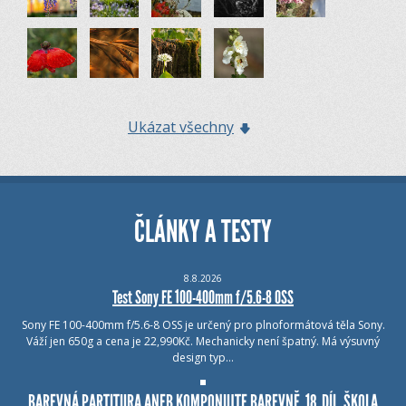
Ukázat všechny
ČLÁNKY A TESTY
8.8.2026
Test Sony FE 100-400mm f/5.6-8 OSS
Sony FE 100-400mm f/5.6-8 OSS je určený pro plnoformátová těla Sony.
Váží jen 650g a cena je 22,990Kč. Mechanicky není špatný. Má výsuvný
design typ…
BAREVNÁ PARTITURA ANEB KOMPONUJTE BAREVNĚ, 18. DÍL, ŠKOLA