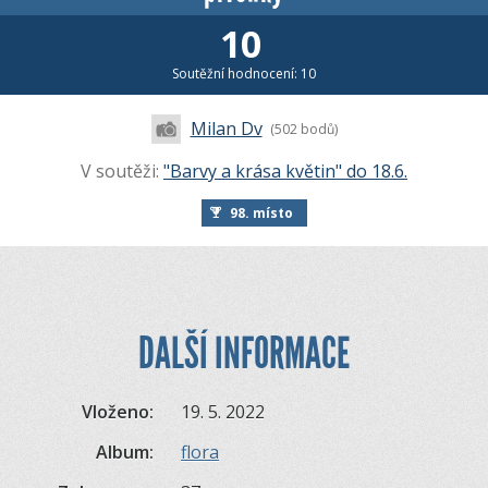
10
Soutěžní hodnocení: 10
Milan Dv
(502 bodů)
V soutěži:
"Barvy a krása květin" do 18.6.
98. místo
DALŠÍ INFORMACE
Vloženo:
19. 5. 2022
Album:
flora