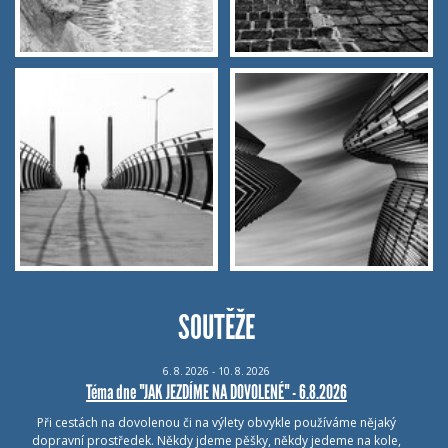
SOUTĚŽE
6.
8.
2026 - 10.
8.
2026
Téma dne "JAK JEZDÍME NA DOVOLENÉ" - 6.8.2026
Při cestách na dovolenou či na výlety obvykle používáme nějaký
dopravní prostředek. Někdy jdeme pěšky, někdy jedeme na kole,