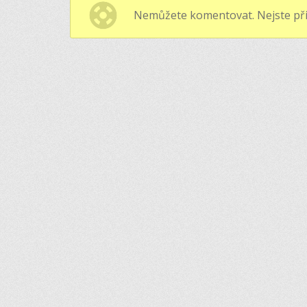
Nemůžete komentovat. Nejste při