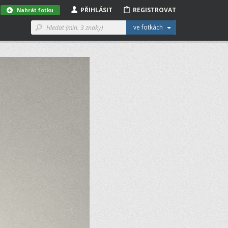
PŘIHLÁSIT
REGISTROVAT
Nahrát fotku
ve fotkách