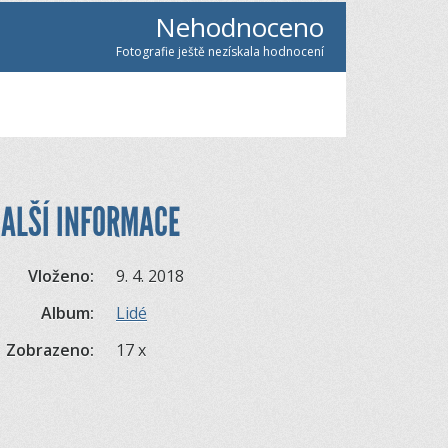
Nehodnoceno
Fotografie ještě nezískala hodnocení
ALŠÍ INFORMACE
Vloženo:
9. 4. 2018
Album:
Lidé
Zobrazeno:
17 x