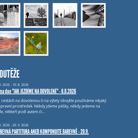
OUTĚŽE
8.
2026 - 10.
8.
2026
ma dne "JAK JEZDÍME NA DOVOLENÉ" - 6.8.2026
i cestách na dovolenou či na výlety obvykle používáme nějaký
pravní prostředek. Někdy jdeme pěšky, někdy jedeme na
le, někteří jezdí autem či…
8.
2026 - 20.
9.
2026
REVNÁ PARTITURA ANEB KOMPONUJTE BAREVNĚ - 20.9.