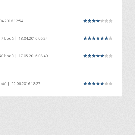
04.2016 12:54
|
17 bodů
13.04.2016 06:24
|
40 bodů
17.05.2016 08:40
|
bodů
22.06.2016 18:27