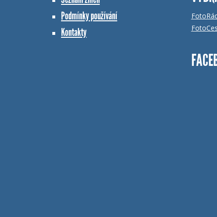
Podmínky používání
FotoRá
FotoCes
Kontakty
FACE