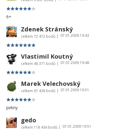
6+
Zdenek Stránský
07.01.2009 19:43
|
celkem
72 472 bodů
Vlastimil Koutný
07.01.2009 19:48
|
celkem
48 371 bodů
Marek Velechovský
07.01.2009 19:51
|
celkem
67 438 bodů
pekny
gedo
07.01.2009 19:51
|
celkem
118 436 bodů