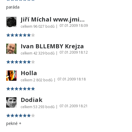
paráda
Jiří Míchal www.jmichal.cz
07.01.2009 18:09
|
celkem
96 027 bodů
Ivan BLLEMBY Krejza
07.01.2009 18:12
|
celkem
42 329 bodů
Holla
07.01.2009 18:18
|
celkem
2 802 bodů
Dodiak
07.01.2009 18:21
|
celkem
53 293 bodů
pekné +