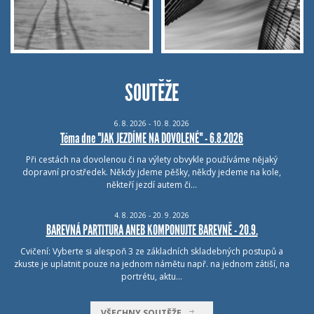
SOUTĚŽE
6.
8.
2026 - 10.
8.
2026
Téma dne "JAK JEZDÍME NA DOVOLENÉ" - 6.8.2026
Při cestách na dovolenou či na výlety obvykle používáme nějaký
dopravní prostředek. Někdy jdeme pěšky, někdy jedeme na kole,
někteří jezdí autem či…
4.
8.
2026 - 20.
9.
2026
BAREVNÁ PARTITURA ANEB KOMPONUJTE BAREVNĚ - 20.9.
Cvičení: Vyberte si alespoň 3 ze základních skladebných postupů a
zkuste je uplatnit pouze na jednom námětu např. na jednom zátiší, na
portrétu, aktu…
VŠECHNY SOUTĚŽE