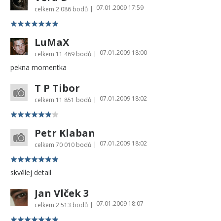
07.01.2009 17:59
|
celkem
2 086 bodů
LuMaX
07.01.2009 18:00
|
celkem
11 469 bodů
pekna momentka
T P Tibor
07.01.2009 18:02
|
celkem
11 851 bodů
Petr Klaban
07.01.2009 18:02
|
celkem
70 010 bodů
skvělej detail
Jan Vlček 3
07.01.2009 18:07
|
celkem
2 513 bodů