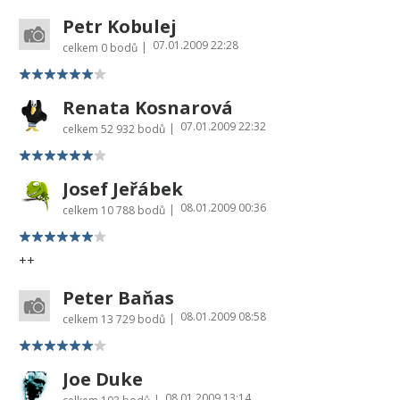
Petr Kobulej
07.01.2009 22:28
|
celkem
0 bodů
Renata Kosnarová
07.01.2009 22:32
|
celkem
52 932 bodů
Josef Jeřábek
08.01.2009 00:36
|
celkem
10 788 bodů
++
Peter Baňas
08.01.2009 08:58
|
celkem
13 729 bodů
Joe Duke
08.01.2009 13:14
|