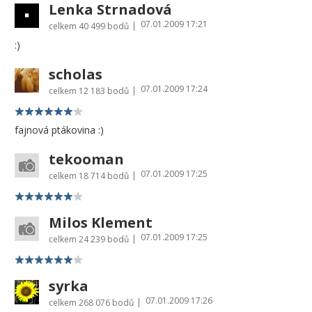
Lenka Strnadová
07.01.2009 17:21
|
celkem
40 499 bodů
:)
scholas
07.01.2009 17:24
|
celkem
12 183 bodů
fajnová ptákovina :)
tekooman
07.01.2009 17:25
|
celkem
18 714 bodů
Milos Klement
07.01.2009 17:25
|
celkem
24 239 bodů
syrka
07.01.2009 17:26
|
celkem
268 076 bodů