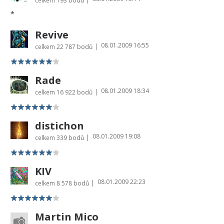
celkem
193 bodů
*
Revive
08.01.2009 16:55
|
celkem
22 787 bodů
Rade
08.01.2009 18:34
|
celkem
16 922 bodů
distichon
08.01.2009 19:08
|
celkem
339 bodů
KIV
08.01.2009 22:23
|
celkem
8 578 bodů
Martin Mico