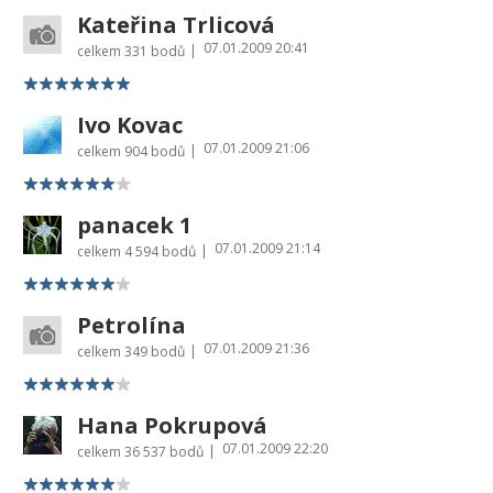
Kateřina Trlicová
07.01.2009 20:41
|
celkem
331 bodů
Ivo Kovac
07.01.2009 21:06
|
celkem
904 bodů
panacek 1
07.01.2009 21:14
|
celkem
4 594 bodů
Petrolína
07.01.2009 21:36
|
celkem
349 bodů
Hana Pokrupová
07.01.2009 22:20
|
celkem
36 537 bodů