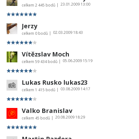
23.01.2009 13:00
|
celkem
2 445 bodů
Jerzy
02.03.2009 18:43
|
celkem
0 bodů
Vítězslav Moch
05.06.2009 15:19
|
celkem
59 434 bodů
Lukas Rusko lukas23
03.08.2009 14:17
|
celkem
1 415 bodů
Valko Branislav
20.08.2009 18:29
|
celkem
45 bodů
Martin Pazdera