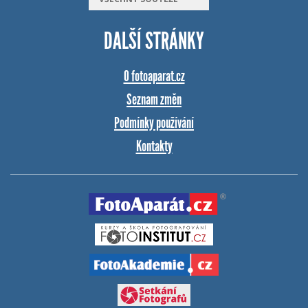
DALŠÍ STRÁNKY
O fotoaparat.cz
Seznam změn
Podmínky používání
Kontakty