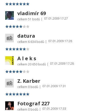
vladimír 69
07.01.2009 17:27
|
celkem
51 bodů
datura
07.01.2009 17:28
|
celkem
6 634 bodů
A l e k s
07.01.2009 17:28
|
celkem
20 650 bodů
Z. Karber
07.01.2009 17:31
|
celkem
0 bodů
Fotograf 227
07.01.2009 17:33
|
celkem
0 bodů