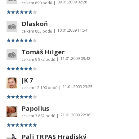
09.01.2009 02:28
|
celkem
890 bodů
Dlaskoň
10.01.2009 11:54
|
celkem
883 bodů
Tomáš Hilger
11.01.2009 09:42
|
celkem
9 872 bodů
JK 7
11.01.2009 23:25
|
celkem
12 190 bodů
Papolius
21.01.2009 22:36
|
celkem
3 887 bodů
Pali TRPAS Hradiský