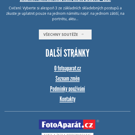
Cvičení: Vyberte si alespoň 3 ze základních skladebných postupů a
zkuste je uplatnit pouze na jednom námětu např. na jednom zátiší, na
portrétu, aktu…
VŠECHNY SOUTĚŽE
DALŠÍ STRÁNKY
O fotoaparat.cz
Seznam změn
Podmínky používání
Kontakty