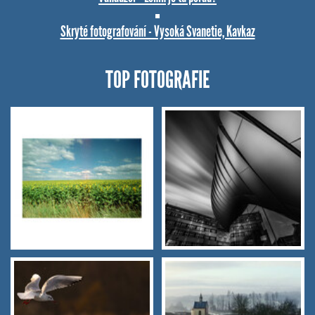
Skryté fotografování - Vysoká Svanetie, Kavkaz
TOP FOTOGRAFIE