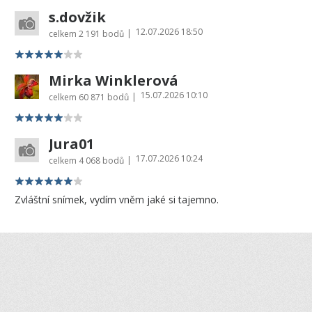
s.dovžik
12.07.2026 18:50
|
celkem
2 191 bodů
Mirka Winklerová
15.07.2026 10:10
|
celkem
60 871 bodů
Jura01
17.07.2026 10:24
|
celkem
4 068 bodů
Zvláštní snímek, vydím vněm jaké si tajemno.