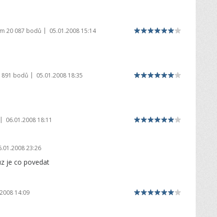
|
em
20 087 bodů
05.01.2008 15:14
|
 891 bodů
05.01.2008 18:35
|
06.01.2008 18:11
6.01.2008 23:26
uz je co povedat
.2008 14:09