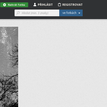
PŘIHLÁSIT
REGISTROVAT
Nahrát fotku
ve fotkách