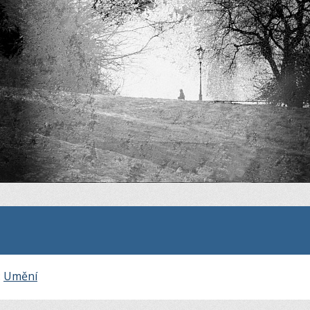
:
Umění