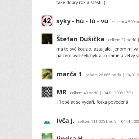
také dobrý rok a štěstí :)
syky - hú - lú - vú
celkem
4 509 
Štefan Dušička
celkem
37 bodů
má to své kouzlo, azaujalo, jenom mi va
na čem bydrželi, byli. a to samé u větvý 
marča 1
|
celkem
26 885 bodů
04.01.
MR
|
celkem
49 bodů
04.01.2008 17:21
I Tobě ať se vydaří, fotka povedená
Ivča J.
|
celkem
111 025 bodů
04.01.200
Jindra H.