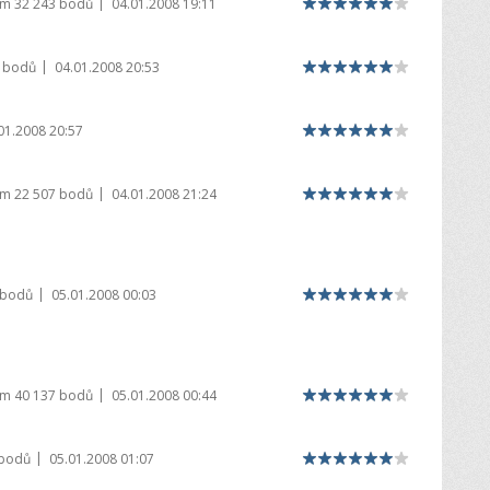
|
em
32 243 bodů
04.01.2008 19:11
|
7 bodů
04.01.2008 20:53
01.2008 20:57
|
em
22 507 bodů
04.01.2008 21:24
|
 bodů
05.01.2008 00:03
|
em
40 137 bodů
05.01.2008 00:44
|
 bodů
05.01.2008 01:07