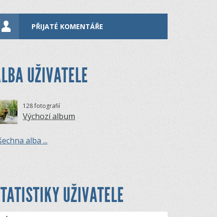
PŘIJATÉ KOMENTÁŘE
LBA UŽIVATELE
128 fotografií
Výchozí album
echna alba ...
TATISTIKY UŽIVATELE