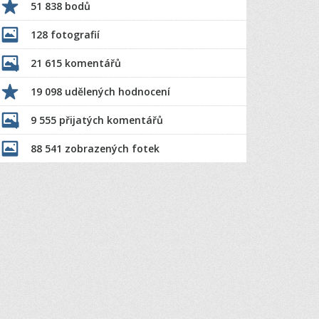
51 838 bodů
128 fotografií
21 615 komentářů
19 098 udělených hodnocení
9 555 přijatých komentářů
88 541 zobrazených fotek