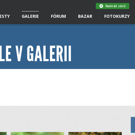
Nahrát sérii
ESTY
GALERIE
FÓRUM
BAZAR
FOTOKURZY
LE V GALERII