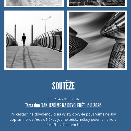
SOUTĚŽE
6.
8.
2026 - 10.
8.
2026
Téma dne "JAK JEZDÍME NA DOVOLENÉ" - 6.8.2026
Při cestách na dovolenou či na výlety obvykle používáme nějaký
dopravní prostředek. Někdy jdeme pěšky, někdy jedeme na kole,
někteří jezdí autem či…