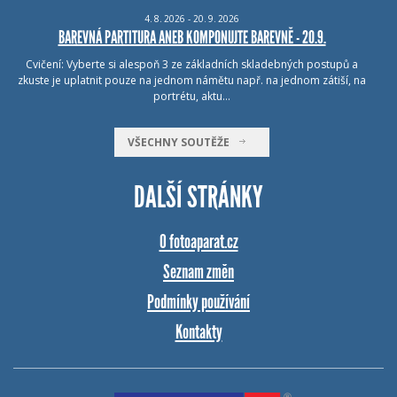
4.
8.
2026 - 20.
9.
2026
BAREVNÁ PARTITURA ANEB KOMPONUJTE BAREVNĚ - 20.9.
Cvičení: Vyberte si alespoň 3 ze základních skladebných postupů a
zkuste je uplatnit pouze na jednom námětu např. na jednom zátiší, na
portrétu, aktu…
VŠECHNY SOUTĚŽE
DALŠÍ STRÁNKY
O fotoaparat.cz
Seznam změn
Podmínky používání
Kontakty