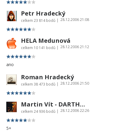
Petr Hradecký
28.12.2006 21:08
|
celkem
23 814 bodů
HELA Medunová
28.12.2006 21:12
|
celkem
10 141 bodů
ano
Roman Hradecký
28.12.2006 21:50
|
celkem
38 473 bodů
Martin Vít - DARTHVADER
28.12.2006 22:26
|
celkem
24 936 bodů
5+