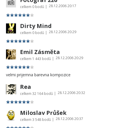
28.12.2006 20:17
|
celkem
0 bodů
Dirty Mind
28.12.2006 20:29
|
celkem
0 bodů
Emil Zásměta
28.12.2006 20:29
|
celkem
1 443 bodů
velmi prijemna barevna kompozice
Rea
28.12.2006 20:32
|
celkem
32 164 bodů
Miloslav Průšek
28.12.2006 20:37
|
celkem
3 548 bodů