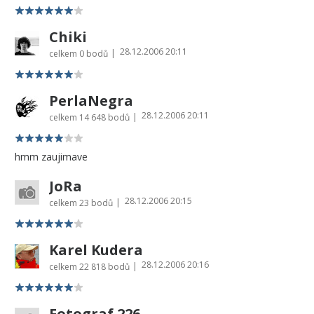
Chiki
28.12.2006 20:11
|
celkem
0 bodů
PerlaNegra
28.12.2006 20:11
|
celkem
14 648 bodů
hmm zaujimave
JoRa
28.12.2006 20:15
|
celkem
23 bodů
Karel Kudera
28.12.2006 20:16
|
celkem
22 818 bodů
Fotograf 226