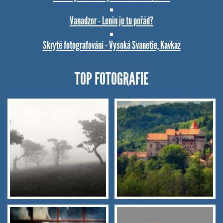
Vanadzor - Lenin je tu pořád?
Skryté fotografování - Vysoká Svanetie, Kavkaz
TOP FOTOGRAFIE