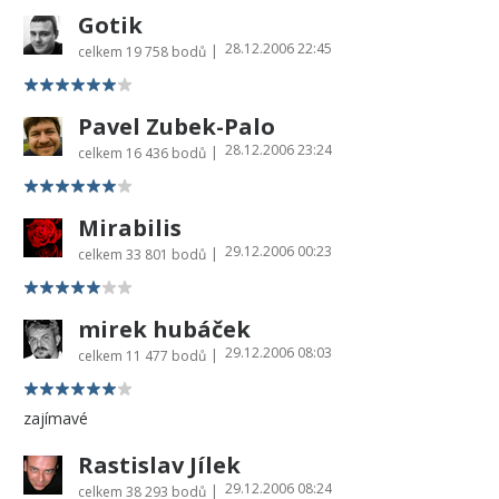
Gotik
28.12.2006 22:45
|
celkem
19 758 bodů
Pavel Zubek-Palo
28.12.2006 23:24
|
celkem
16 436 bodů
Mirabilis
29.12.2006 00:23
|
celkem
33 801 bodů
mirek hubáček
29.12.2006 08:03
|
celkem
11 477 bodů
zajímavé
Rastislav Jílek
29.12.2006 08:24
|
celkem
38 293 bodů