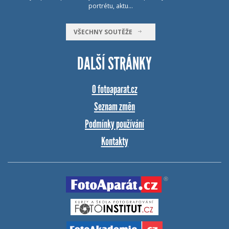
portrétu, aktu…
VŠECHNY SOUTĚŽE
DALŠÍ STRÁNKY
O fotoaparat.cz
Seznam změn
Podmínky používání
Kontakty