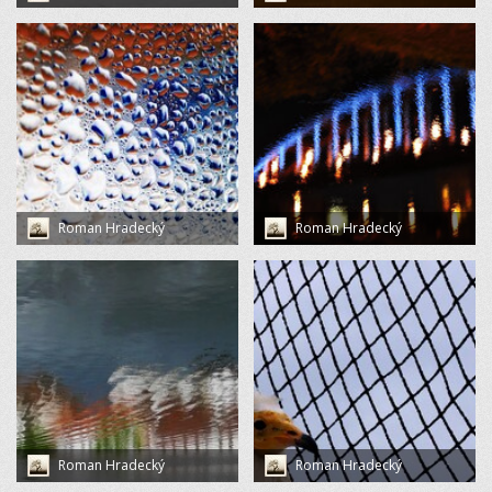
Roman Hradecký
Roman Hradecký
Roman Hradecký
Roman Hradecký