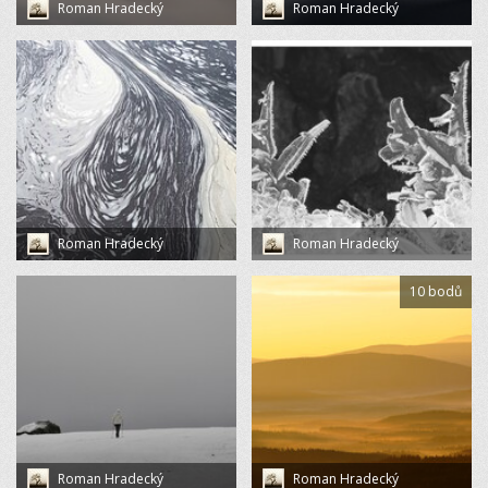
Roman Hradecký
Roman Hradecký
Roman Hradecký
Roman Hradecký
10 bodů
Roman Hradecký
Roman Hradecký