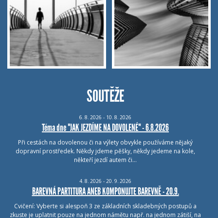
SOUTĚŽE
6.
8.
2026 - 10.
8.
2026
Téma dne "JAK JEZDÍME NA DOVOLENÉ" - 6.8.2026
Při cestách na dovolenou či na výlety obvykle používáme nějaký
dopravní prostředek. Někdy jdeme pěšky, někdy jedeme na kole,
někteří jezdí autem či…
4.
8.
2026 - 20.
9.
2026
BAREVNÁ PARTITURA ANEB KOMPONUJTE BAREVNĚ - 20.9.
Cvičení: Vyberte si alespoň 3 ze základních skladebných postupů a
zkuste je uplatnit pouze na jednom námětu např. na jednom zátiší, na