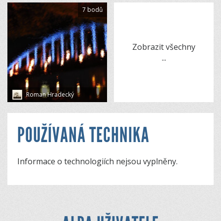
7 bodů
Zobrazit všechny
...
Roman Hradecký
POUŽÍVANÁ TECHNIKA
Informace o technologiích nejsou vyplněny.