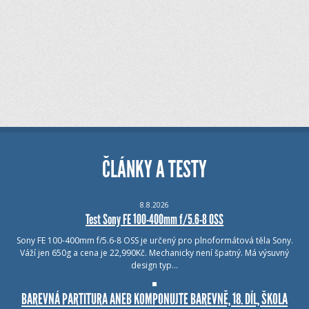
ČLÁNKY A TESTY
8.8.2026
Test Sony FE 100-400mm f/5.6-8 OSS
Sony FE 100-400mm f/5.6-8 OSS je určený pro plnoformátová těla Sony.
Váží jen 650g a cena je 22,990Kč. Mechanicky není špatný. Má výsuvný
design typ…
BAREVNÁ PARTITURA ANEB KOMPONUJTE BAREVNĚ, 18. DÍL, ŠKOLA