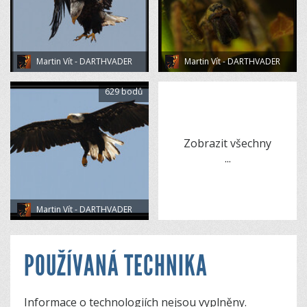
Martin Vít - DARTHVADER
Martin Vít - DARTHVADER
629 bodů
Zobrazit všechny
...
Martin Vít - DARTHVADER
POUŽÍVANÁ TECHNIKA
Informace o technologiích nejsou vyplněny.