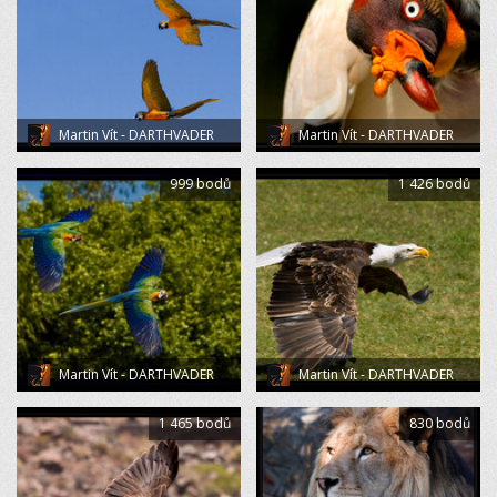
Martin Vít - DARTHVADER
Martin Vít - DARTHVADER
999 bodů
1 426 bodů
Martin Vít - DARTHVADER
Martin Vít - DARTHVADER
1 465 bodů
830 bodů