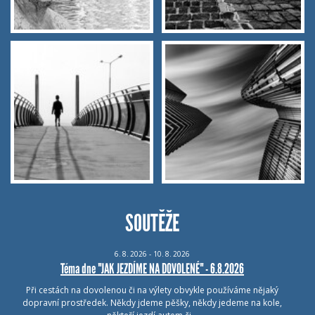
SOUTĚŽE
6.
8.
2026 - 10.
8.
2026
Téma dne "JAK JEZDÍME NA DOVOLENÉ" - 6.8.2026
Při cestách na dovolenou či na výlety obvykle používáme nějaký
dopravní prostředek. Někdy jdeme pěšky, někdy jedeme na kole,