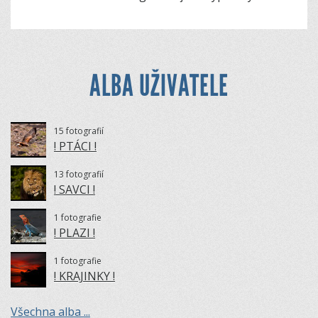
ALBA UŽIVATELE
15 fotografií
! PTÁCI !
13 fotografií
! SAVCI !
1 fotografie
! PLAZI !
1 fotografie
! KRAJINKY !
Všechna alba ...