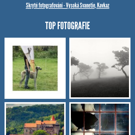
Skryté fotografování - Vysoká Svanetie, Kavkaz
TOP FOTOGRAFIE