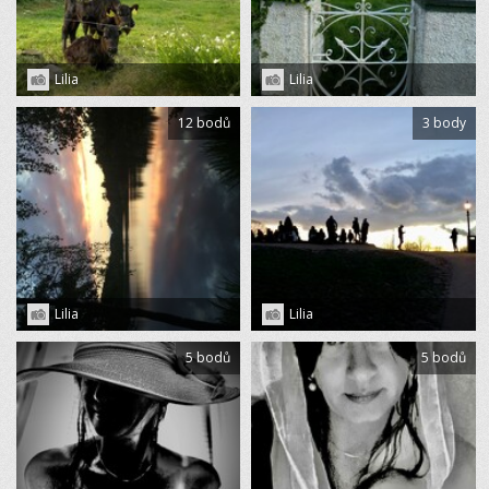
Lilia
Lilia
12 bodů
3 body
Lilia
Lilia
5 bodů
5 bodů