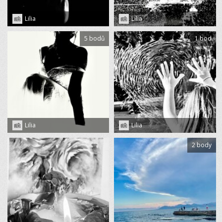
Lilia
Lilia
5 bodů
1 bod
Lilia
Lilia
2 body