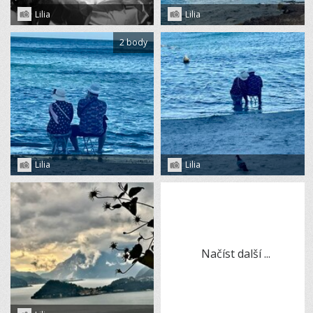
Lilia
Lilia
2 body
Lilia
Lilia
Načíst další ...