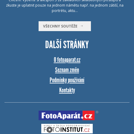
zkuste je uplatnit pouze na jednom námětu např. na jednom zátiší, na
portrétu, aktu…
VŠECHNY SOUTĚŽE
DALŠÍ STRÁNKY
O fotoaparat.cz
Seznam změn
Podmínky používání
Kontakty