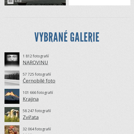
Lilia
VYBRANÉ GALERIE
1 812 fotografií
NAROVINU
57 725 fotografií
Černobílé foto
101 666 fotografií
Krajina
58 247 fotografií
Zvířata
32 064 fotografií