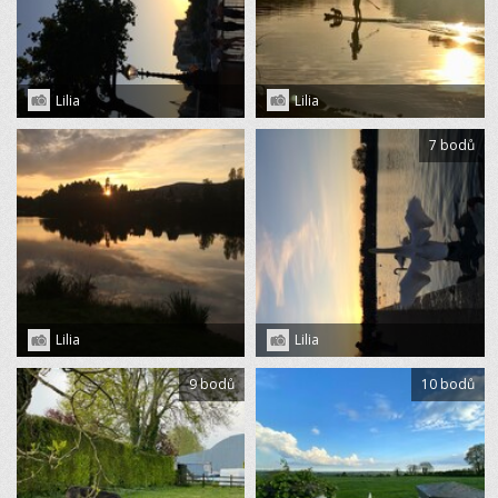
Lilia
Lilia
7 bodů
Lilia
Lilia
9 bodů
10 bodů