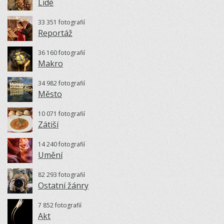
Lidé
33 351 fotografií
Reportáž
36 160 fotografií
Makro
34 982 fotografií
Město
10 071 fotografií
Zátiší
14 240 fotografií
Umění
82 293 fotografií
Ostatní žánry
7 852 fotografií
Akt