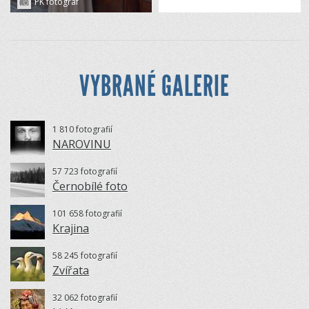
PK fotograf
VYBRANÉ GALERIE
1 810 fotografií
NAROVINU
57 723 fotografií
Černobílé foto
101 658 fotografií
Krajina
58 245 fotografií
Zvířata
32 062 fotografií