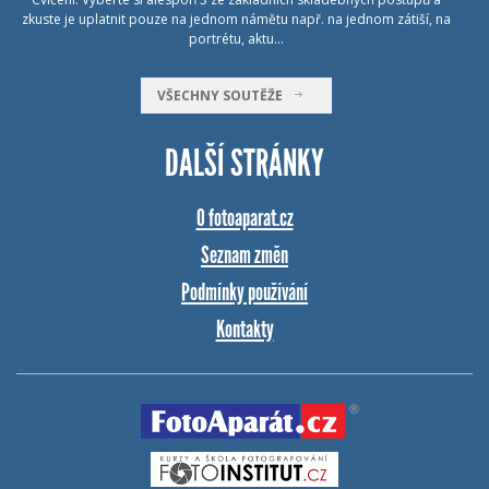
zkuste je uplatnit pouze na jednom námětu např. na jednom zátiší, na
portrétu, aktu…
VŠECHNY SOUTĚŽE
DALŠÍ STRÁNKY
O fotoaparat.cz
Seznam změn
Podmínky používání
Kontakty