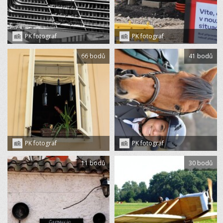
PK fotograf
PK fotograf
66 bodů
41 bodů
PK fotograf
PK fotograf
11 bodů
30 bodů