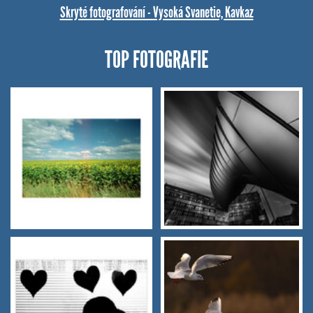
Skryté fotografování - Vysoká Svanetie, Kavkaz
TOP FOTOGRAFIE