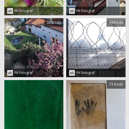
PK fotograf
PK fotograf
21 bodů
44 bodů
PK fotograf
PK fotograf
73 bodů