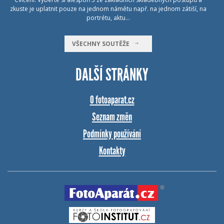
zkuste je uplatnit pouze na jednom námětu např. na jednom zátiší, na
portrétu, aktu…
VŠECHNY SOUTĚŽE
DALŠÍ STRÁNKY
O fotoaparat.cz
Seznam změn
Podmínky používání
Kontakty