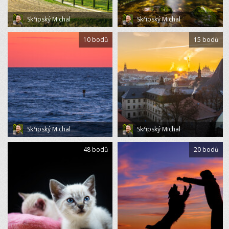
Skřipský Michal
Skřipský Michal
10 bodů
15 bodů
Skřipský Michal
Skřipský Michal
48 bodů
20 bodů