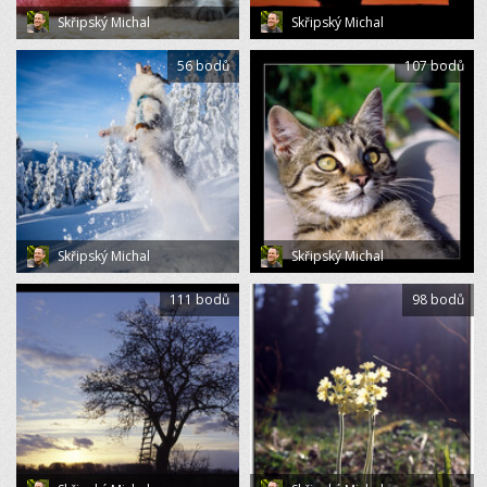
Skřipský Michal
Skřipský Michal
56 bodů
107 bodů
Skřipský Michal
Skřipský Michal
111 bodů
98 bodů