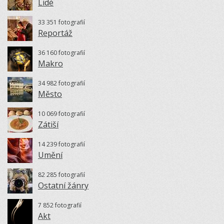
Lidé
33 351 fotografií
Reportáž
36 160 fotografií
Makro
34 982 fotografií
Město
10 069 fotografií
Zátiší
14 239 fotografií
Umění
82 285 fotografií
Ostatní žánry
7 852 fotografií
Akt