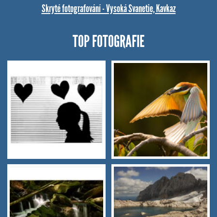
Skryté fotografování - Vysoká Svanetie, Kavkaz
TOP FOTOGRAFIE