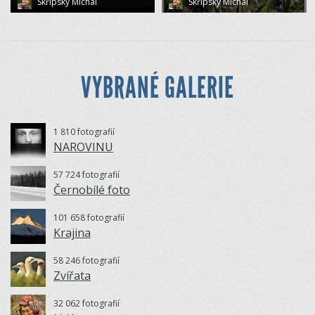
Skřipský Michal
Skřipský Michal
VYBRANÉ GALERIE
1 810 fotografií
NAROVINU
57 724 fotografií
Černobílé foto
101 658 fotografií
Krajina
58 246 fotografií
Zvířata
32 062 fotografií