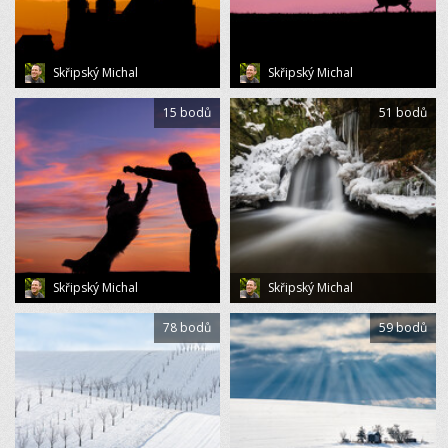
Skřipský Michal
Skřipský Michal
15 bodů
51 bodů
Skřipský Michal
Skřipský Michal
78 bodů
59 bodů