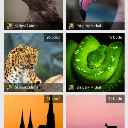
Skřipský Michal
Skřipský Michal
96 bodů
43 bodů
Skřipský Michal
Skřipský Michal
21 bodů
31 bodů