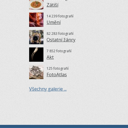
Zátiší
14 239 fotografií
Umění
82 283 fotografií
Ostatní žánry
7 852 fotografií
Akt
125 fotografií
FotoAtlas
Všechny galerie ...