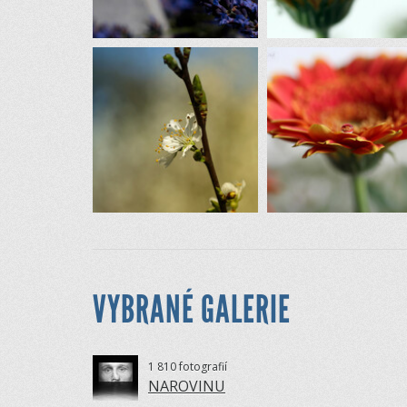
VYBRANÉ GALERIE
1 810 fotografií
NAROVINU