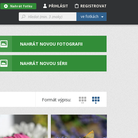
PŘIHLÁSIT
REGISTROVAT
Nahrát fotku
ve fotkách
NAHRÁT NOVOU FOTOGRAFII
NAHRÁT NOVOU SÉRII
Formát výpisu: