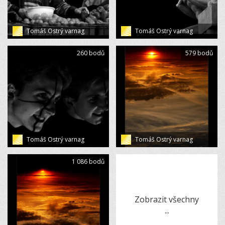
Tomáš Ostrý varnag
Tomáš Ostrý varnag
260 bodů
579 bodů
Tomáš Ostrý varnag
Tomáš Ostrý varnag
1 086 bodů
Zobrazit všechny
...