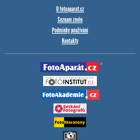
O fotoaparat.cz
Seznam změn
Podmínky používání
Kontakty