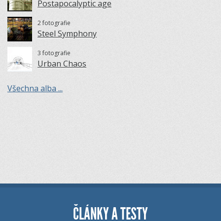
Postapocalyptic age
2 fotografie
Steel Symphony
3 fotografie
Urban Chaos
Všechna alba ...
ČLÁNKY A TESTY