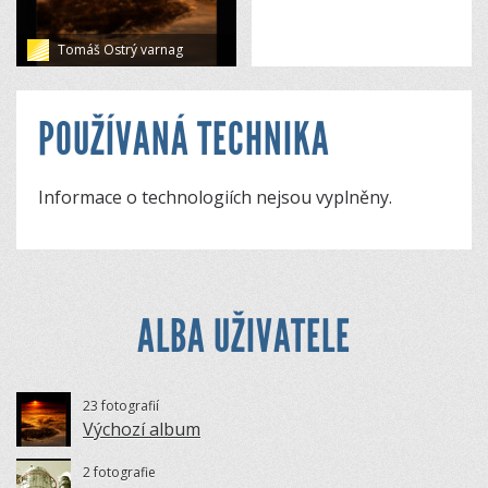
Tomáš Ostrý varnag
POUŽÍVANÁ TECHNIKA
Informace o technologiích nejsou vyplněny.
ALBA UŽIVATELE
23 fotografií
Výchozí album
2 fotografie