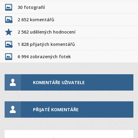
30 fotografií
2 652 komentářů
2 562 udělených hodnocení
1 828 přijatých komentářů
6 994 zobrazených fotek
KOMENTÁŘE UŽIVATELE
PŘIJATÉ KOMENTÁŘE