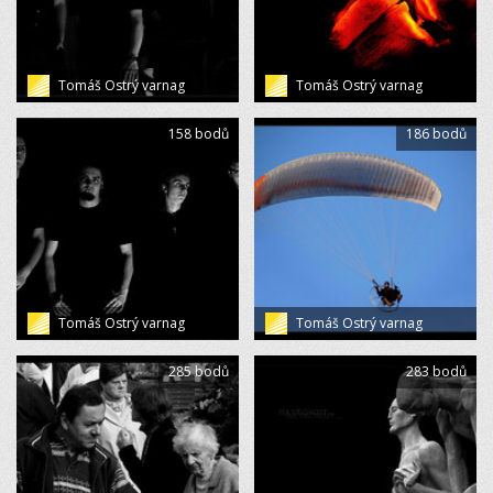
Tomáš Ostrý varnag
Tomáš Ostrý varnag
158 bodů
186 bodů
Tomáš Ostrý varnag
Tomáš Ostrý varnag
285 bodů
283 bodů