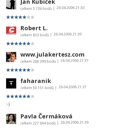
Jan Kubíček
26.04.2006 21:30
|
celkem
5 726 bodů
Robert L.
26.04.2006 21:30
|
celkem
833 bodů
www.julakertesz.com
26.04.2006 21:37
|
celkem
268 399 bodů
faharanik
26.04.2006 21:37
|
celkem
50 151 bodů
:-)
Pavla Čermáková
26.04.2006 21:39
|
celkem
227 694 bodů