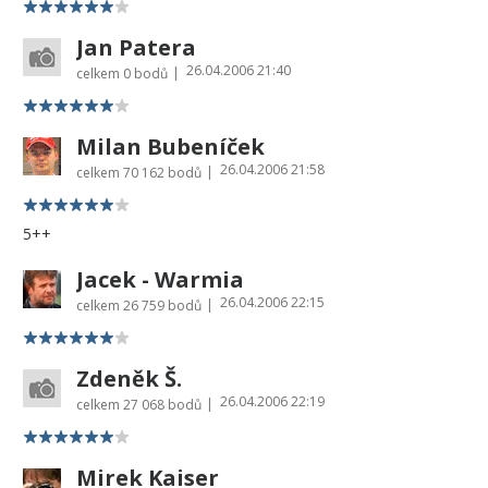
Jan Patera
26.04.2006 21:40
|
celkem
0 bodů
Milan Bubeníček
26.04.2006 21:58
|
celkem
70 162 bodů
5++
Jacek - Warmia
26.04.2006 22:15
|
celkem
26 759 bodů
Zdeněk Š.
26.04.2006 22:19
|
celkem
27 068 bodů
Mirek Kaiser