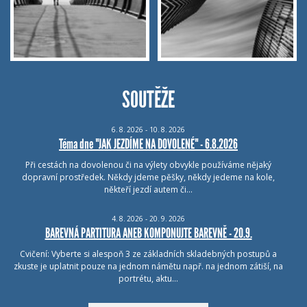
SOUTĚŽE
6.
8.
2026 - 10.
8.
2026
Téma dne "JAK JEZDÍME NA DOVOLENÉ" - 6.8.2026
Při cestách na dovolenou či na výlety obvykle používáme nějaký
dopravní prostředek. Někdy jdeme pěšky, někdy jedeme na kole,
někteří jezdí autem či…
4.
8.
2026 - 20.
9.
2026
BAREVNÁ PARTITURA ANEB KOMPONUJTE BAREVNĚ - 20.9.
Cvičení: Vyberte si alespoň 3 ze základních skladebných postupů a
zkuste je uplatnit pouze na jednom námětu např. na jednom zátiší, na
portrétu, aktu…