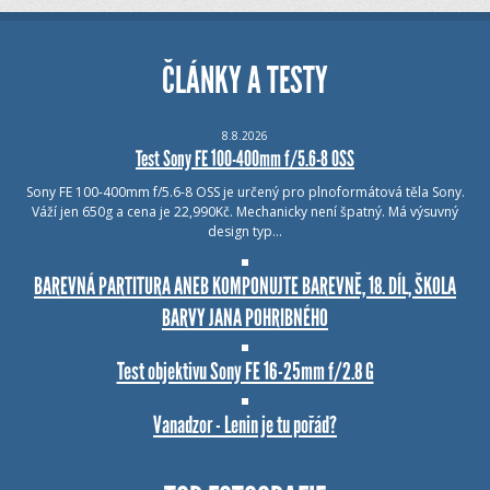
ČLÁNKY A TESTY
8.8.2026
Test Sony FE 100-400mm f/5.6-8 OSS
Sony FE 100-400mm f/5.6-8 OSS je určený pro plnoformátová těla Sony.
Váží jen 650g a cena je 22,990Kč. Mechanicky není špatný. Má výsuvný
design typ…
BAREVNÁ PARTITURA ANEB KOMPONUJTE BAREVNĚ, 18. DÍL, ŠKOLA
BARVY JANA POHRIBNÉHO
Test objektivu Sony FE 16-25mm f/2.8 G
Vanadzor - Lenin je tu pořád?