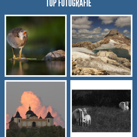
TOP FOTOGRAFIE