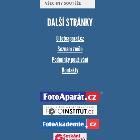
VŠECHNY SOUTĚŽE
DALŠÍ STRÁNKY
O fotoaparat.cz
Seznam změn
Podmínky používání
Kontakty