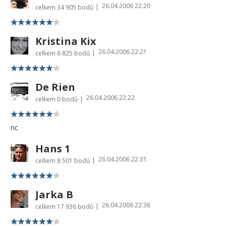
26.04.2006 22:20
|
celkem
34 905 bodů
Kristina Kix
26.04.2006 22:21
|
celkem
6 825 bodů
De Rien
26.04.2006 22:22
|
celkem
0 bodů
nc
Hans 1
26.04.2006 22:31
|
celkem
8 501 bodů
Jarka B
26.04.2006 22:38
|
celkem
17 936 bodů