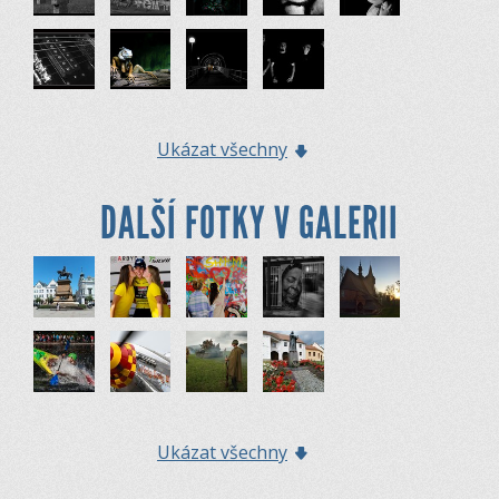
Ukázat všechny
DALŠÍ FOTKY V GALERII
Ukázat všechny