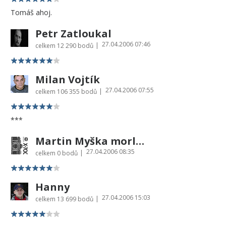
Tomáš ahoj.
Petr Zatloukal
27.04.2006 07:46
|
celkem
12 290 bodů
Milan Vojtík
27.04.2006 07:55
|
celkem
106 355 bodů
***
Martin Myška morlor.net
27.04.2006 08:35
|
celkem
0 bodů
Hanny
27.04.2006 15:03
|
celkem
13 699 bodů