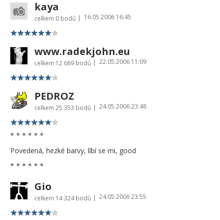
kaya
16.05.2006 16:45
|
celkem
0 bodů
www.radekjohn.eu
22.05.2006 11:09
|
celkem
12 689 bodů
PEDROZ
24.05.2006 23:48
|
celkem
25 353 bodů
* * * * * *
Povedená, hezké barvy, líbí se mi, good
* * * * * *
Gio
24.05.2006 23:55
|
celkem
14 324 bodů