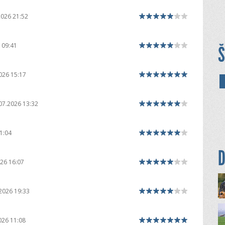
2026 21:52
 09:41
Š
026 15:17
07.2026 13:32
1:04
D
26 16:07
2026 19:33
026 11:08