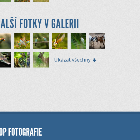
ALŠÍ FOTKY V GALERII
Ukázat všechny
OP FOTOGRAFIE