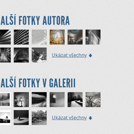
ALŠÍ FOTKY AUTORA
Ukázat všechny
ALŠÍ FOTKY V GALERII
Ukázat všechny