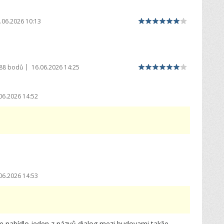
.06.2026 10:13
|
988 bodů
16.06.2026 14:25
06.2026 14:52
06.2026 14:53
ce nabídlo jeden z názvů dialog mezi budovami,takže