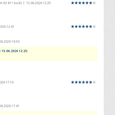
|
em
83 811 bodů
15.06.2026 12:25
2026 12:41
06.2026 16:50
 15.06.2026 12:25
:
026 17:16
06.2026 17:41