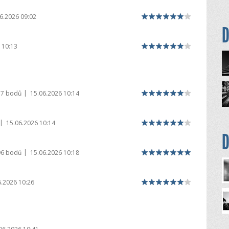
6.2026 09:02
D
 10:13
|
17 bodů
15.06.2026 10:14
|
15.06.2026 10:14
D
|
96 bodů
15.06.2026 10:18
6.2026 10:26