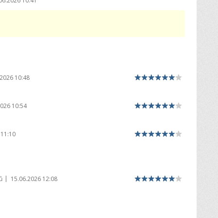
06.2026 10:41
.2026 10:48
2026 10:54
 11:10
|
ů
15.06.2026 12:08