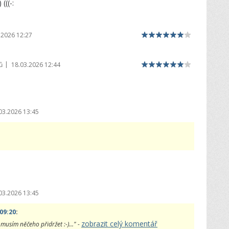
(((-:
.2026 12:27
|
ů
18.03.2026 12:44
03.2026 13:45
03.2026 13:45
09:20
:
zobrazit celý komentář
 musím něčeho přidržet :-)..." -