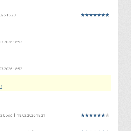
026 18:20
03.2026 18:52
03.2026 18:52
ář
|
93 bodů
18.03.2026 19:21