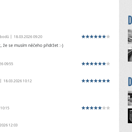
D
|
 bodů
18.03.2026 09:20
, že se musím něčeho přidržet :-)
26 09:55
D
|
18.03.2026 10:12
 10:15
2026 12:03