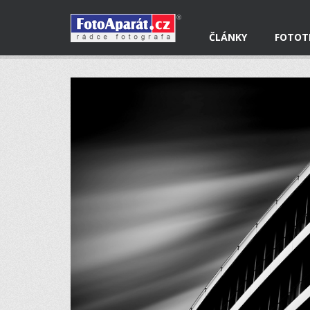
ČLÁNKY
FOTOT