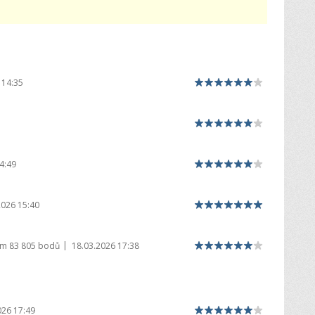
 14:35
4:49
2026 15:40
|
em
83 805 bodů
18.03.2026 17:38
026 17:49