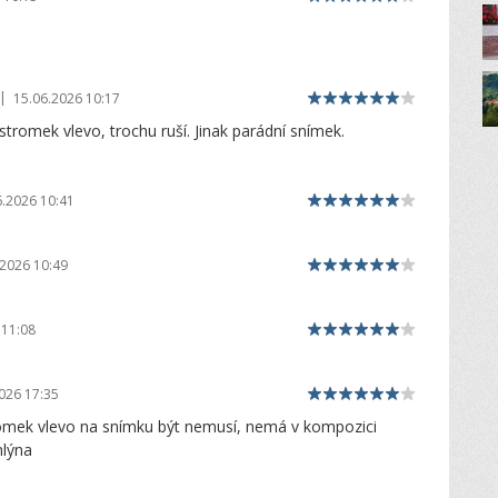
|
15.06.2026 10:17
stromek vlevo, trochu ruší. Jinak parádní snímek.
6.2026 10:41
.2026 10:49
 11:08
026 17:35
romek vlevo na snímku být nemusí, nemá v kompozici
mlýna