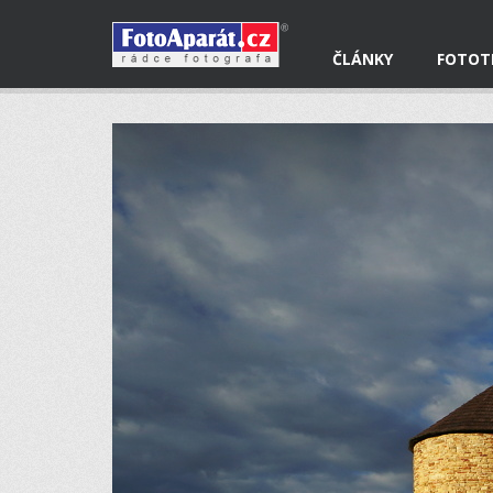
ČLÁNKY
FOTOT