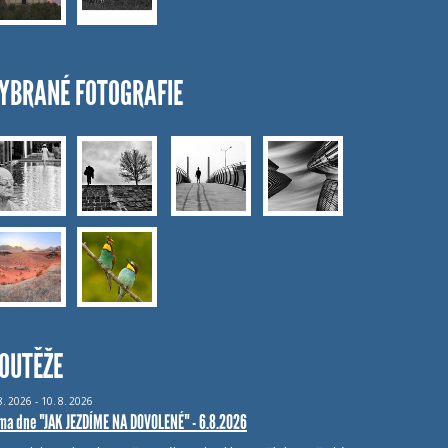
YBRANÉ FOTOGRAFIE
OUTĚŽE
8.
2026 - 10.
8.
2026
ma dne "JAK JEZDÍME NA DOVOLENÉ" - 6.8.2026