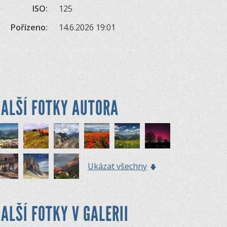
ISO:
125
Pořízeno:
14.6.2026 19:01
ALŠÍ FOTKY AUTORA
Ukázat všechny
ALŠÍ FOTKY V GALERII