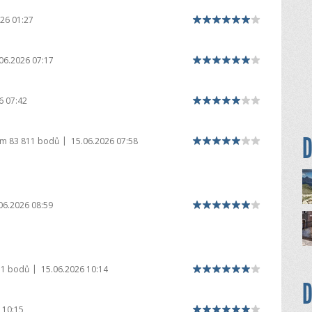
26 01:27
06.2026 07:17
6 07:42
D
|
em
83 811 bodů
15.06.2026 07:58
06.2026 08:59
|
11 bodů
15.06.2026 10:14
D
 10:15