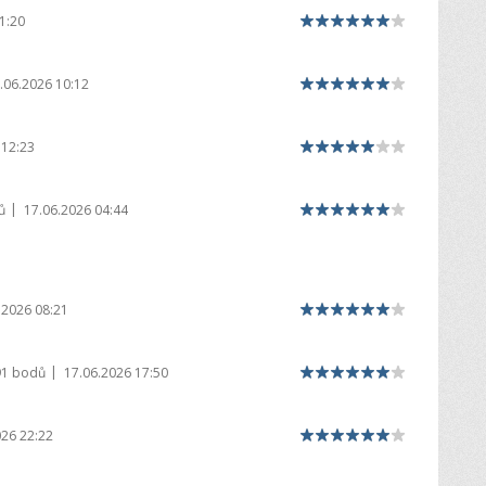
1:20
.06.2026 10:12
 12:23
|
ů
17.06.2026 04:44
.2026 08:21
|
91 bodů
17.06.2026 17:50
026 22:22