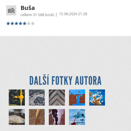
Buša
15.06.2026 21:28
|
celkem
31 588 bodů
DALŠÍ FOTKY AUTORA