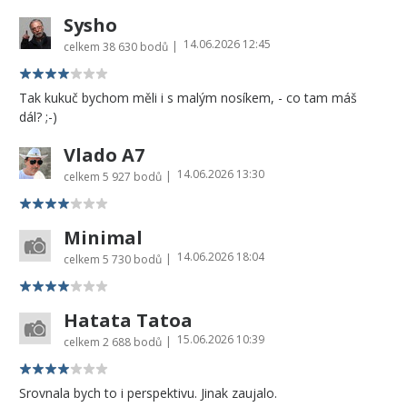
Sysho
14.06.2026 12:45
|
celkem
38 630 bodů
Tak kukuč bychom měli i s malým nosíkem, - co tam máš
dál? ;-)
Vlado A7
14.06.2026 13:30
|
celkem
5 927 bodů
Minimal
14.06.2026 18:04
|
celkem
5 730 bodů
Hatata Tatoa
15.06.2026 10:39
|
celkem
2 688 bodů
Srovnala bych to i perspektivu. Jinak zaujalo.