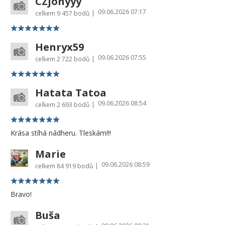
CZjonyyy
09.06.2026 07:17
|
celkem
9 457 bodů
Henryx59
09.06.2026 07:55
|
celkem
2 722 bodů
Hatata Tatoa
09.06.2026 08:54
|
celkem
2 693 bodů
Krása stíhá nádheru. Tleskám!!!
Marie
09.06.2026 08:59
|
celkem
84 919 bodů
Bravo!
Buša