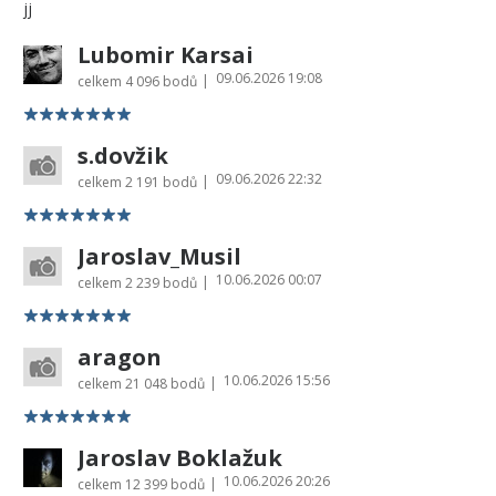
jj
Lubomir Karsai
09.06.2026 19:08
|
celkem
4 096 bodů
s.dovžik
09.06.2026 22:32
|
celkem
2 191 bodů
Jaroslav_Musil
10.06.2026 00:07
|
celkem
2 239 bodů
aragon
10.06.2026 15:56
|
celkem
21 048 bodů
Jaroslav Boklažuk
10.06.2026 20:26
|
celkem
12 399 bodů