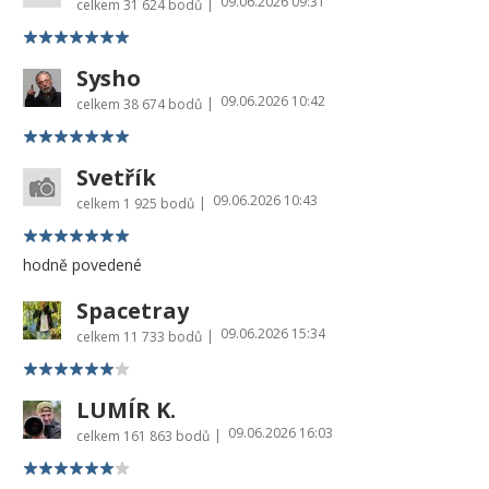
09.06.2026 09:31
|
celkem
31 624 bodů
Sysho
09.06.2026 10:42
|
celkem
38 674 bodů
Svetřík
09.06.2026 10:43
|
celkem
1 925 bodů
hodně povedené
Spacetray
09.06.2026 15:34
|
celkem
11 733 bodů
LUMÍR K.
09.06.2026 16:03
|
celkem
161 863 bodů