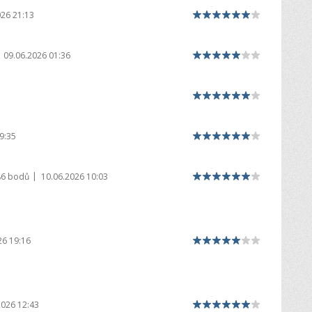
026 21:13
09.06.2026 01:36
9:35
|
86 bodů
10.06.2026 10:03
26 19:16
2026 12:43