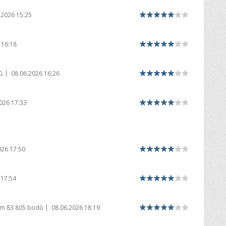
.2026 15:25
 16:18
|
ů
08.06.2026 16:26
026 17:33
026 17:50
 17:54
|
em
83 805 bodů
08.06.2026 18:19