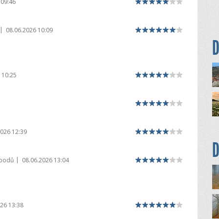
 09:46
|
08.06.2026 10:09
D
 10:25
2026 12:39
D
|
 bodů
08.06.2026 13:04
26 13:38