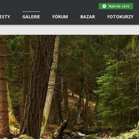
Nahrát sérii
ESTY
GALERIE
FÓRUM
BAZAR
FOTOKURZY