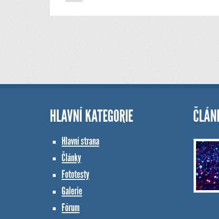
HLAVNÍ KATEGORIE
ČLÁN
Hlavní strana
Články
Fototesty
Galerie
Fórum