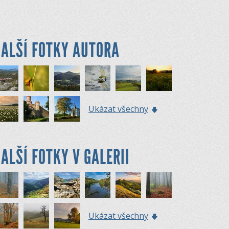
ALŠÍ FOTKY AUTORA
Ukázat všechny
ALŠÍ FOTKY V GALERII
Ukázat všechny