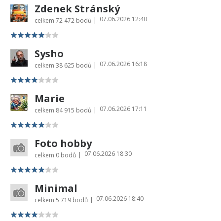
Zdenek Stránský
07.06.2026 12:40
|
celkem
72 472 bodů
Sysho
07.06.2026 16:18
|
celkem
38 625 bodů
Marie
07.06.2026 17:11
|
celkem
84 915 bodů
Foto hobby
07.06.2026 18:30
|
celkem
0 bodů
Minimal
07.06.2026 18:40
|
celkem
5 719 bodů