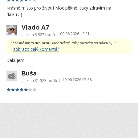
Krásné místo pro život ! Moc pěkné, taky zdravím na
dálku :-)
Vlado A7
09.06.2026 19:21
|
celkem
5 927 bodů
"Krásné místo pro život ! Moc pěkné, taky zdravím na dálku :-)..."
zobrazit celý komentář
-
Ďakujem
Buša
10.06.2026 07:58
|
celkem
31 583 bodů