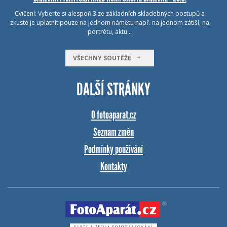
Cvičení: Vyberte si alespoň 3 ze základních skladebných postupů a
zkuste je uplatnit pouze na jednom námětu např. na jednom zátiší, na
portrétu, aktu…
VŠECHNY SOUTĚŽE
DALŠÍ STRÁNKY
O fotoaparat.cz
Seznam změn
Podmínky používání
Kontakty