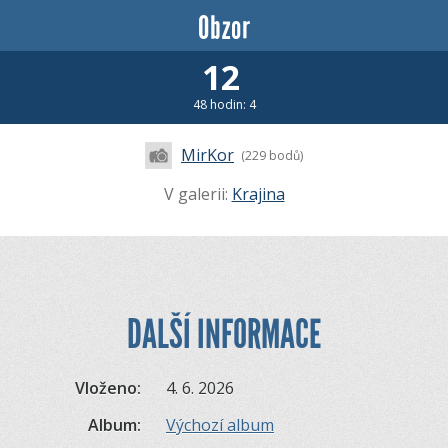
Obzor
12
48 hodin: 4
MirKor
(229 bodů)
V galerii:
Krajina
DALŠÍ INFORMACE
Vloženo:
4. 6. 2026
Album:
Výchozí album