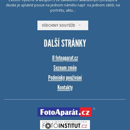
zkuste je uplatnit pouze na jednom námětu např. na jednom zátiší, na
portrétu, aktu…
VŠECHNY SOUTĚŽE
DALŠÍ STRÁNKY
O fotoaparat.cz
Seznam změn
Podmínky používání
Kontakty