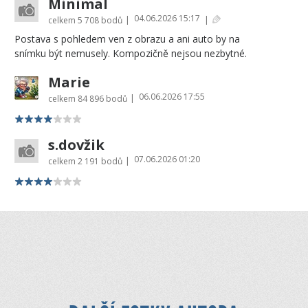
Minimal
04.06.2026 15:17
|
|
celkem
5 708 bodů
Postava s pohledem ven z obrazu a ani auto by na
snímku být nemusely. Kompozičně nejsou nezbytné.
Marie
06.06.2026 17:55
|
celkem
84 896 bodů
s.dovžik
07.06.2026 01:20
|
celkem
2 191 bodů