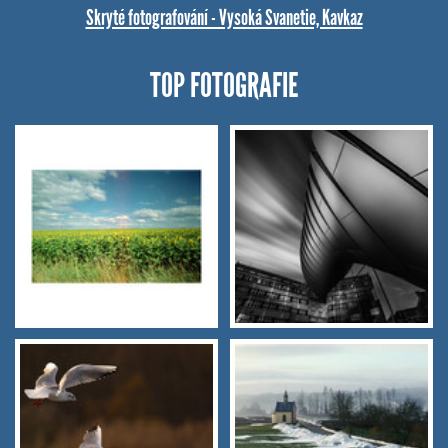
Skryté fotografování - Vysoká Svanetie, Kavkaz
TOP FOTOGRAFIE