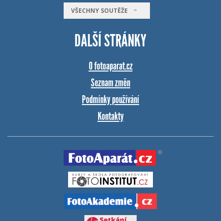
VŠECHNY SOUTĚŽE
DALŠÍ STRÁNKY
O fotoaparat.cz
Seznam změn
Podmínky používání
Kontakty