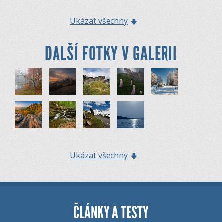
Ukázat všechny
DALŠÍ FOTKY V GALERII
Ukázat všechny
ČLÁNKY A TESTY