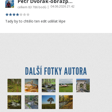
Petr Dvořák-obrazprovas.cz
04.06.2026 21:42
|
celkem
83 786 bodů
Tady by to chtělo ten edit udělat lépe
DALŠÍ FOTKY AUTORA