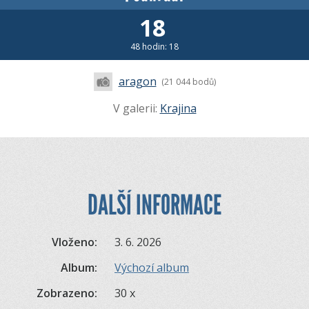
18
48 hodin: 18
aragon
(21 044 bodů)
V galerii:
Krajina
DALŠÍ INFORMACE
Vloženo:
3. 6. 2026
Album:
Výchozí album
Zobrazeno:
30 x