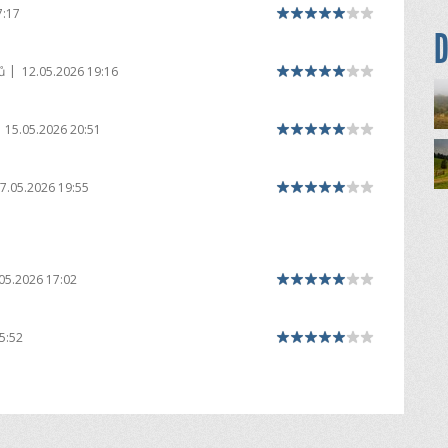
7:17
D
|
ů
12.05.2026 19:16
15.05.2026 20:51
7.05.2026 19:55
05.2026 17:02
5:52