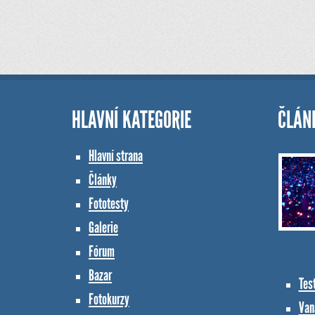
HLAVNÍ KATEGORIE
ČLÁN
Hlavní strana
Články
Fototesty
Galerie
Fórum
Bazar
Tes
Fotokurzy
Vana