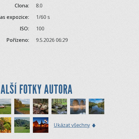
Clona:
8.0
as expozice:
1/60 s
ISO:
100
Pořízeno:
9.5.2026 06:29
ALŠÍ FOTKY AUTORA
Ukázat všechny