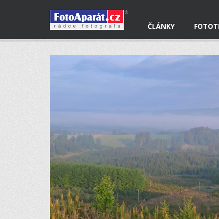
ČLÁNKY
FOTOT