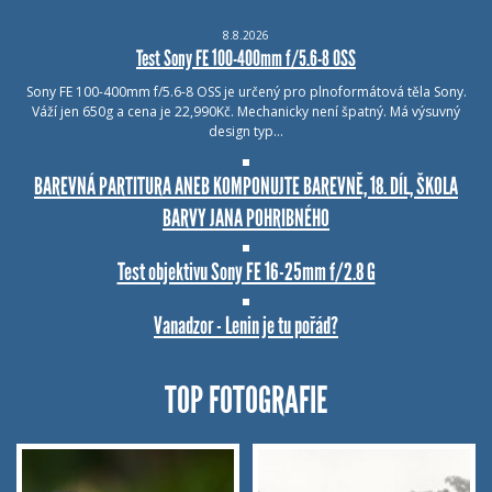
8.8.2026
Test Sony FE 100-400mm f/5.6-8 OSS
Sony FE 100-400mm f/5.6-8 OSS je určený pro plnoformátová těla Sony.
Váží jen 650g a cena je 22,990Kč. Mechanicky není špatný. Má výsuvný
design typ…
BAREVNÁ PARTITURA ANEB KOMPONUJTE BAREVNĚ, 18. DÍL, ŠKOLA
BARVY JANA POHRIBNÉHO
Test objektivu Sony FE 16-25mm f/2.8 G
Vanadzor - Lenin je tu pořád?
TOP FOTOGRAFIE