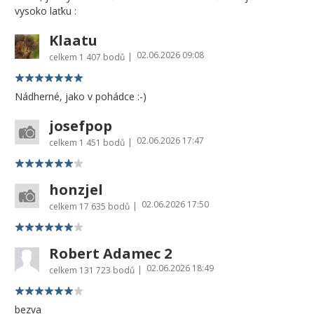
vysoko laťku :
Klaatu
02.06.2026 09:08
|
celkem
1 407 bodů
Nádherné, jako v pohádce :-)
josefpop
02.06.2026 17:47
|
celkem
1 451 bodů
honzjel
02.06.2026 17:50
|
celkem
17 635 bodů
Robert Adamec 2
02.06.2026 18:49
|
celkem
131 723 bodů
bezva