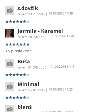
s.dovžik
01.06.2026 10:49
|
celkem
2 191 bodů
Jarmila - Karamel
01.06.2026 13:40
|
celkem
70 996 bodů
To je tedy krása!
Buša
01.06.2026 14:15
|
celkem
31 658 bodů
Minimal
01.06.2026 17:25
|
celkem
5 740 bodů
blanš