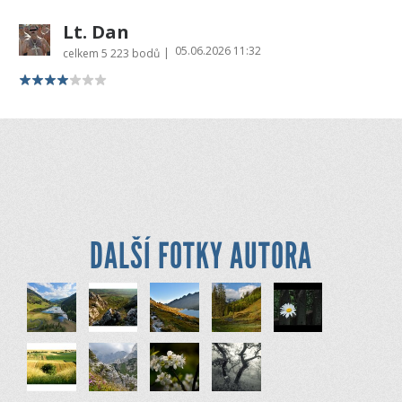
Lt. Dan
05.06.2026 11:32
|
celkem
5 223 bodů
DALŠÍ FOTKY AUTORA