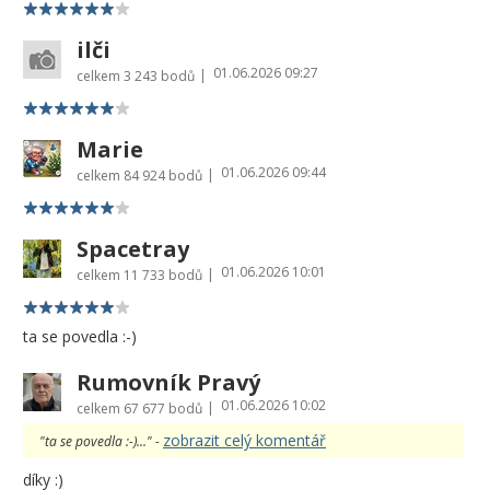
ilči
01.06.2026 09:27
|
celkem
3 243 bodů
Marie
01.06.2026 09:44
|
celkem
84 924 bodů
Spacetray
01.06.2026 10:01
|
celkem
11 733 bodů
ta se povedla :-)
Rumovník Pravý
01.06.2026 10:02
|
celkem
67 677 bodů
zobrazit celý komentář
"ta se povedla :-)..." -
díky :)