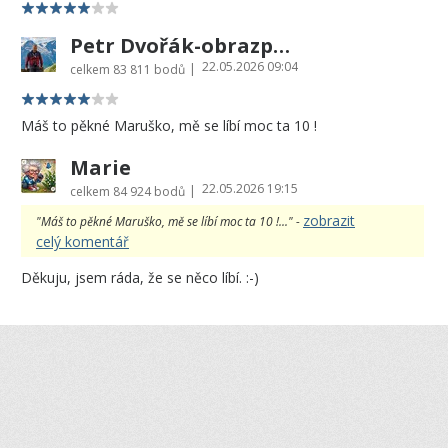
Petr Dvořák-obrazprovas.cz
22.05.2026 09:04
|
celkem
83 811 bodů
Máš to pěkné Maruško, mě se líbí moc ta 10 !
Marie
22.05.2026 19:15
|
celkem
84 924 bodů
zobrazit
"Máš to pěkné Maruško, mě se líbí moc ta 10 !..." -
celý komentář
Děkuju, jsem ráda, že se něco líbí. :-)