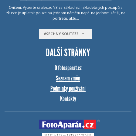
Cvičení: Vyberte si alespoň 3 ze základních skladebných postupů a
zkuste je uplatnit pouze na jednom námětu např. na jednom zátiší, na
portrétu, aktu…
VŠECHNY SOUTĚŽE
DALŠÍ STRÁNKY
O fotoaparat.cz
Seznam změn
Podmínky používání
Kontakty