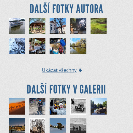
DALŠÍ FOTKY AUTORA
Ukázat všechny
DALŠÍ FOTKY V GALERII