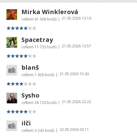
Mirka Winklerová
21.05.2026 13:16
|
celkem
61 006 bodů
Spacetray
21.05.2026 13:57
|
celkem
11 733 bodů
blanš
21.05.2026 15:43
|
celkem
1 926 bodů
Sysho
21.05.2026 22:22
|
celkem
38 720 bodů
ilči
22.05.2026 03:11
|
celkem
3 243 bodů