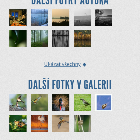
DALŠÍ FOTKY AUTORA
Ukázat všechny
DALŠÍ FOTKY V GALERII