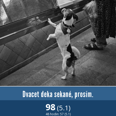
Dvacet deka sekané, prosím.
98
(5.1)
48 hodin: 57 (5.1)