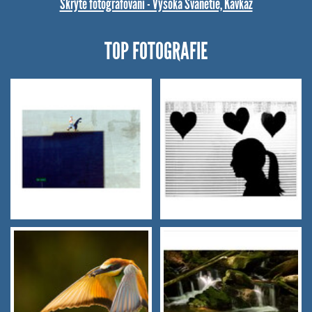
Skryté fotografování - Vysoká Svanetie, Kavkaz
TOP FOTOGRAFIE