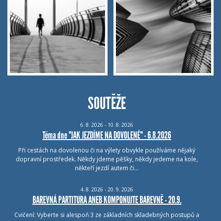
SOUTĚŽE
6.
8.
2026 - 10.
8.
2026
Téma dne "JAK JEZDÍME NA DOVOLENÉ" - 6.8.2026
Při cestách na dovolenou či na výlety obvykle používáme nějaký
dopravní prostředek. Někdy jdeme pěšky, někdy jedeme na kole,
někteří jezdí autem či…
4.
8.
2026 - 20.
9.
2026
BAREVNÁ PARTITURA ANEB KOMPONUJTE BAREVNĚ - 20.9.
Cvičení: Vyberte si alespoň 3 ze základních skladebných postupů a