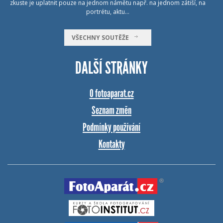
zkuste je uplatnit pouze na jednom námětu např. na jednom zátiší, na
portrétu, aktu…
VŠECHNY SOUTĚŽE
DALŠÍ STRÁNKY
O fotoaparat.cz
Seznam změn
Podmínky používání
Kontakty