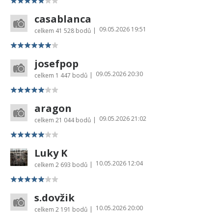
casablanca
09.05.2026 19:51
|
celkem
41 528 bodů
josefpop
09.05.2026 20:30
|
celkem
1 447 bodů
aragon
09.05.2026 21:02
|
celkem
21 044 bodů
Luky K
10.05.2026 12:04
|
celkem
2 693 bodů
s.dovžik
10.05.2026 20:00
|
celkem
2 191 bodů