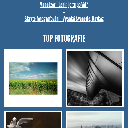
Vanadzor - Lenin je tu pořád?
Skryté fotografování - Vysoká Svanetie, Kavkaz
TOP FOTOGRAFIE