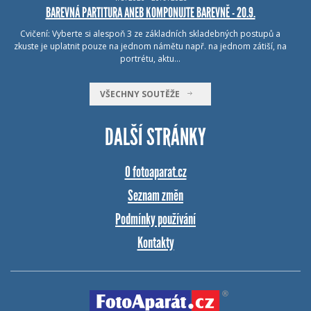
BAREVNÁ PARTITURA ANEB KOMPONUJTE BAREVNĚ - 20.9.
Cvičení: Vyberte si alespoň 3 ze základních skladebných postupů a
zkuste je uplatnit pouze na jednom námětu např. na jednom zátiší, na
portrétu, aktu…
VŠECHNY SOUTĚŽE
DALŠÍ STRÁNKY
O fotoaparat.cz
Seznam změn
Podmínky používání
Kontakty