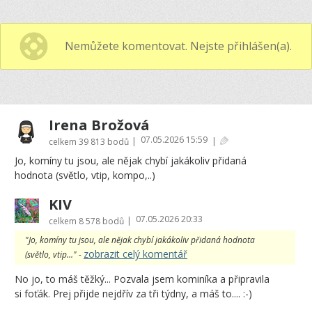
Nemůžete komentovat. Nejste přihlášen(a).
Irena Brožová
07.05.2026 15:59
|
|
celkem
39 813 bodů
Jo, komíny tu jsou, ale nějak chybí jakákoliv přidaná
hodnota (světlo, vtip, kompo,..)
KIV
07.05.2026 20:33
|
celkem
8 578 bodů
"Jo, komíny tu jsou, ale nějak chybí jakákoliv přidaná hodnota
zobrazit celý komentář
(světlo, vtip..." -
No jo, to máš těžký... Pozvala jsem kominíka a připravila
si foťák. Prej přijde nejdřív za tři týdny, a máš to.... :-)