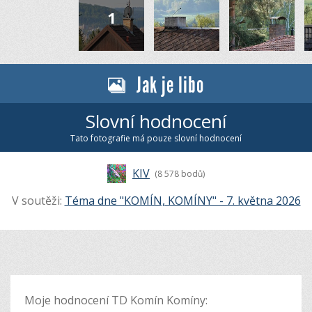
Jak je libo
Slovní hodnocení
Tato fotografie má pouze slovní hodnocení
KIV
(8 578 bodů)
V soutěži:
Téma dne "KOMÍN, KOMÍNY" - 7. května 2026
Moje hodnocení TD Komín Komíny: