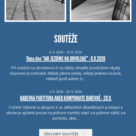
SOUTĚŽE
6.
8.
2026 - 10.
8.
2026
Téma dne "JAK JEZDÍME NA DOVOLENÉ" - 6.8.2026
Při cestách na dovolenou či na výlety obvykle používáme nějaký
dopravní prostředek. Někdy jdeme pěšky, někdy jedeme na kole,
někteří jezdí autem či…
4.
8.
2026 - 20.
9.
2026
BAREVNÁ PARTITURA ANEB KOMPONUJTE BAREVNĚ - 20.9.
Cvičení: Vyberte si alespoň 3 ze základních skladebných postupů a
zkuste je uplatnit pouze na jednom námětu např. na jednom zátiší, na
portrétu, aktu…
VŠECHNY SOUTĚŽE