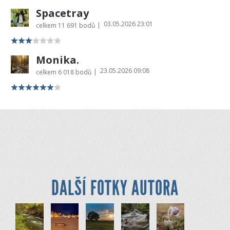
Spacetray
03.05.2026 23:01
|
celkem
11 691 bodů
Monika.
23.05.2026 09:08
|
celkem
6 018 bodů
DALŠÍ FOTKY AUTORA