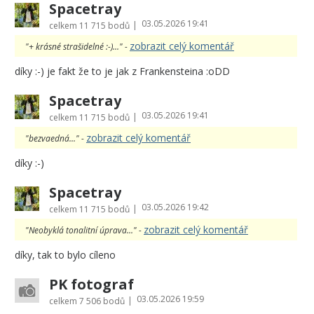
Spacetray
03.05.2026 19:41
|
celkem
11 715 bodů
zobrazit celý komentář
"+ krásné strašidelné :-)..." -
díky :-) je fakt že to je jak z Frankensteina :oDD
Spacetray
03.05.2026 19:41
|
celkem
11 715 bodů
zobrazit celý komentář
"bezvaedná..." -
díky :-)
Spacetray
03.05.2026 19:42
|
celkem
11 715 bodů
zobrazit celý komentář
"Neobyklá tonalitní úprava..." -
díky, tak to bylo cíleno
PK fotograf
03.05.2026 19:59
|
celkem
7 506 bodů