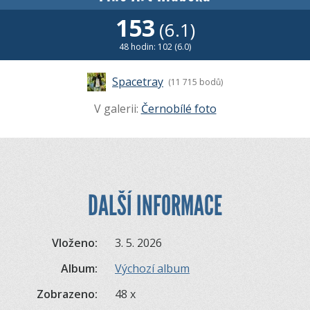
153
(6.1)
48 hodin: 102 (6.0)
Spacetray
(11 715 bodů)
V galerii:
Černobílé foto
DALŠÍ INFORMACE
Vloženo:
3. 5. 2026
Album:
Výchozí album
Zobrazeno:
48 x