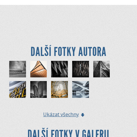
DALŠÍ FOTKY AUTORA
Ukázat všechny
DALŠÍ FOTKY V GALERII