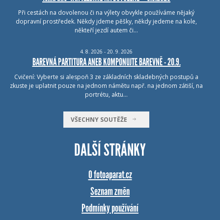
Při cestách na dovolenou či na výlety obvykle používáme nějaký
dopravní prostředek. Někdy jdeme pěšky, někdy jedeme na kole,
někteří jezdí autem či…
4.
8.
2026 - 20.
9.
2026
BAREVNÁ PARTITURA ANEB KOMPONUJTE BAREVNĚ - 20.9.
Cvičení: Vyberte si alespoň 3 ze základních skladebných postupů a
zkuste je uplatnit pouze na jednom námětu např. na jednom zátiší, na
portrétu, aktu…
VŠECHNY SOUTĚŽE
DALŠÍ STRÁNKY
O fotoaparat.cz
Seznam změn
Podmínky používání