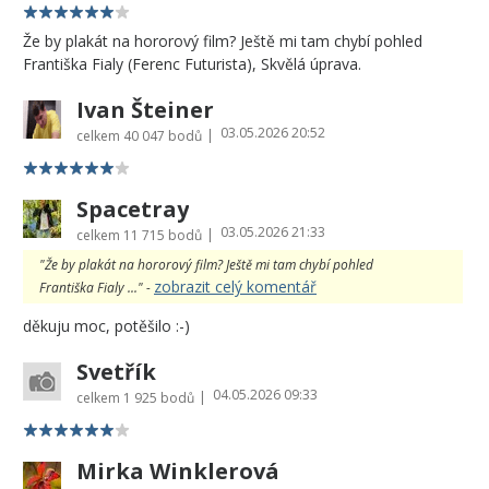
Že by plakát na hororový film? Ještě mi tam chybí pohled
Františka Fialy (Ferenc Futurista), Skvělá úprava.
Ivan Šteiner
03.05.2026 20:52
|
celkem
40 047 bodů
Spacetray
03.05.2026 21:33
|
celkem
11 715 bodů
"Že by plakát na hororový film? Ještě mi tam chybí pohled
zobrazit celý komentář
Františka Fialy ..." -
děkuju moc, potěšilo :-)
Svetřík
04.05.2026 09:33
|
celkem
1 925 bodů
Mirka Winklerová