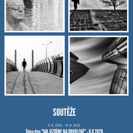
SOUTĚŽE
6.
8.
2026 - 10.
8.
2026
Téma dne "JAK JEZDÍME NA DOVOLENÉ" - 6.8.2026