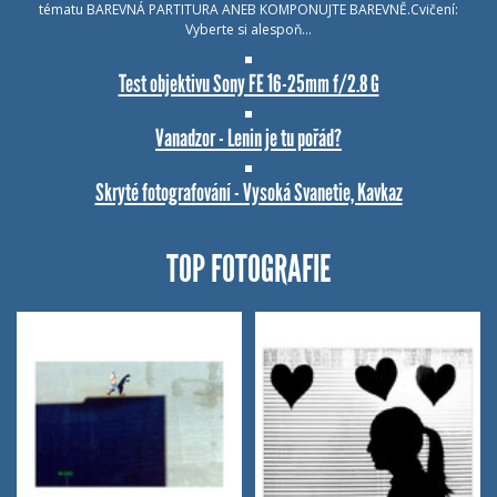
tématu BAREVNÁ PARTITURA ANEB KOMPONUJTE BAREVNĚ.Cvičení:
Vyberte si alespoň…
Test objektivu Sony FE 16-25mm f/2.8 G
Vanadzor - Lenin je tu pořád?
Skryté fotografování - Vysoká Svanetie, Kavkaz
TOP FOTOGRAFIE