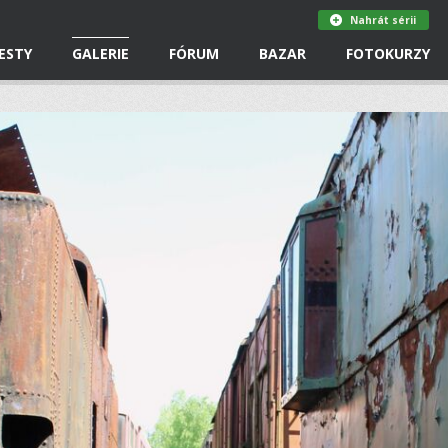
Nahrát sérii
ESTY
GALERIE
FÓRUM
BAZAR
FOTOKURZY