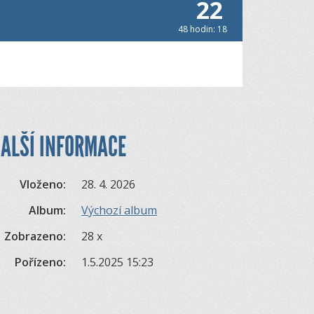
22
48 hodin: 18
ALŠÍ INFORMACE
Vloženo:
28. 4. 2026
Album:
Výchozí album
Zobrazeno:
28 x
Pořízeno:
1.5.2025 15:23