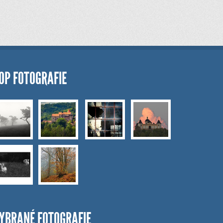
OP FOTOGRAFIE
YBRANÉ FOTOGRAFIE