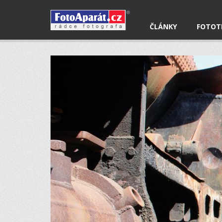
ČLÁNKY
FOTOT