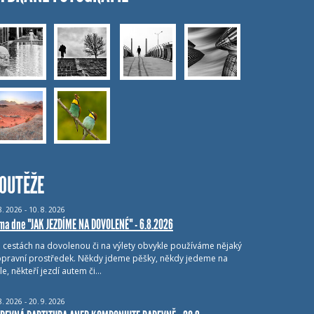
OUTĚŽE
8.
2026 - 10.
8.
2026
ma dne "JAK JEZDÍME NA DOVOLENÉ" - 6.8.2026
i cestách na dovolenou či na výlety obvykle používáme nějaký
pravní prostředek. Někdy jdeme pěšky, někdy jedeme na
le, někteří jezdí autem či…
8.
2026 - 20.
9.
2026