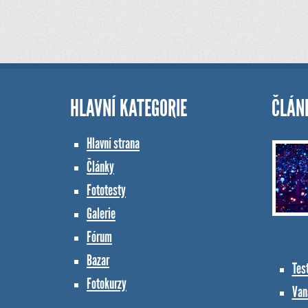
HLAVNÍ KATEGORIE
ČLÁN
Hlavní strana
Články
Fototesty
Galerie
Fórum
Bazar
Tes
Fotokurzy
Vana