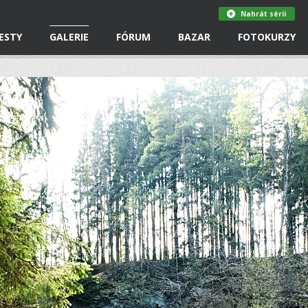
Nahrát sérii
ESTY
GALERIE
FÓRUM
BAZAR
FOTOKURZY