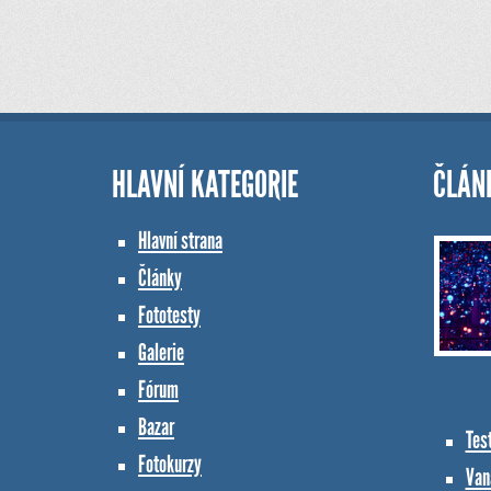
HLAVNÍ KATEGORIE
ČLÁN
Hlavní strana
Články
Fototesty
Galerie
Fórum
Bazar
Tes
Fotokurzy
Vana