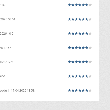
7:36
.2026 08:51
.2026 10:01
26 17:57
2026 18:21
9:51
|
 bodů
17.04.2026 13:58