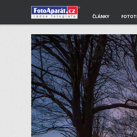
ČLÁNKY
FOTOT