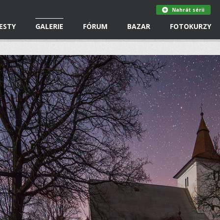
Nahrát sérii
ESTY
GALERIE
FÓRUM
BAZAR
FOTOKURZY