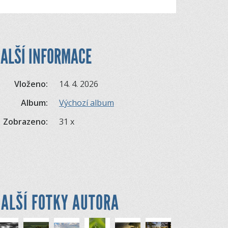
ALŠÍ INFORMACE
Vloženo:
14. 4. 2026
Album:
Výchozí album
Zobrazeno:
31 x
ALŠÍ FOTKY AUTORA