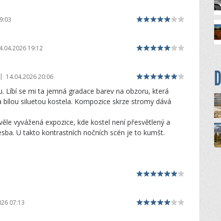
9:03
4.04.2026 19:12
D
|
14.04.2026 20:06
 Líbí se mi ta jemná gradace barev na obzoru, která
 bílou siluetou kostela. Kompozice skrze stromy dává
věle vyvážená expozice, kde kostel není přesvětlený a
esba. U takto kontrastních nočních scén je to kumšt.
026 07:13