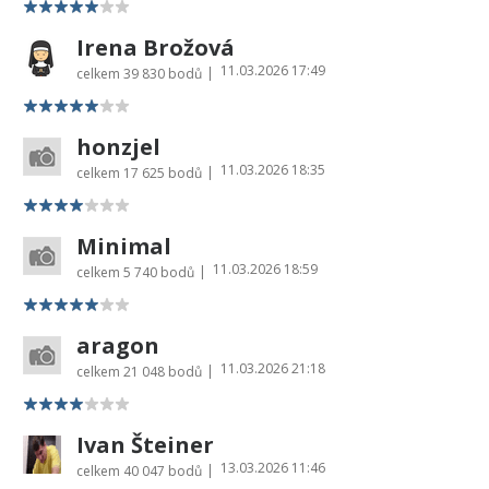
Irena Brožová
11.03.2026 17:49
|
celkem
39 830 bodů
honzjel
11.03.2026 18:35
|
celkem
17 625 bodů
Minimal
11.03.2026 18:59
|
celkem
5 740 bodů
aragon
11.03.2026 21:18
|
celkem
21 048 bodů
Ivan Šteiner
13.03.2026 11:46
|
celkem
40 047 bodů