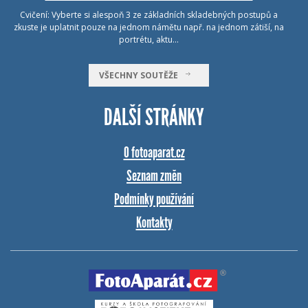
Cvičení: Vyberte si alespoň 3 ze základních skladebných postupů a
zkuste je uplatnit pouze na jednom námětu např. na jednom zátiší, na
portrétu, aktu…
VŠECHNY SOUTĚŽE
DALŠÍ STRÁNKY
O fotoaparat.cz
Seznam změn
Podmínky používání
Kontakty