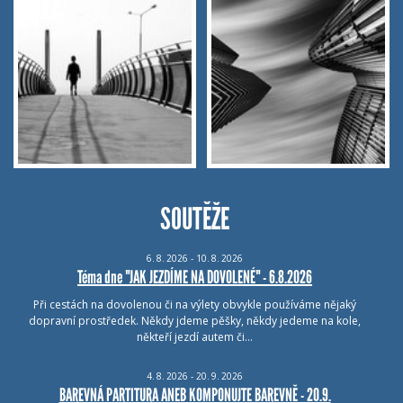
SOUTĚŽE
6.
8.
2026 - 10.
8.
2026
Téma dne "JAK JEZDÍME NA DOVOLENÉ" - 6.8.2026
Při cestách na dovolenou či na výlety obvykle používáme nějaký
dopravní prostředek. Někdy jdeme pěšky, někdy jedeme na kole,
někteří jezdí autem či…
4.
8.
2026 - 20.
9.
2026
BAREVNÁ PARTITURA ANEB KOMPONUJTE BAREVNĚ - 20.9.