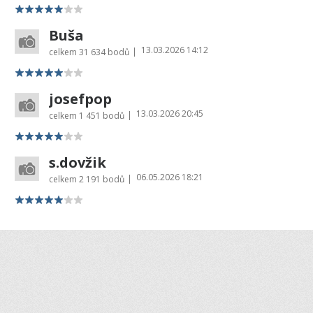
Buša
13.03.2026 14:12
|
celkem
31 634 bodů
josefpop
13.03.2026 20:45
|
celkem
1 451 bodů
s.dovžik
06.05.2026 18:21
|
celkem
2 191 bodů