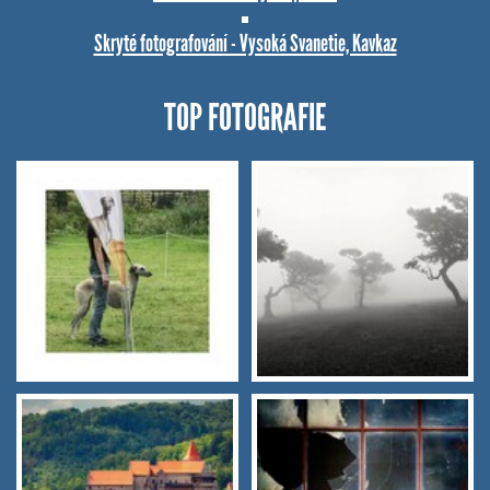
Skryté fotografování - Vysoká Svanetie, Kavkaz
TOP FOTOGRAFIE