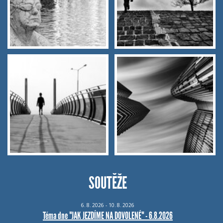
SOUTĚŽE
6.
8.
2026 - 10.
8.
2026
Téma dne "JAK JEZDÍME NA DOVOLENÉ" - 6.8.2026