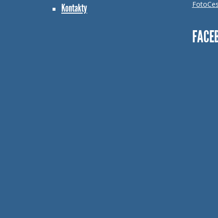
FotoCes
Kontakty
FACE