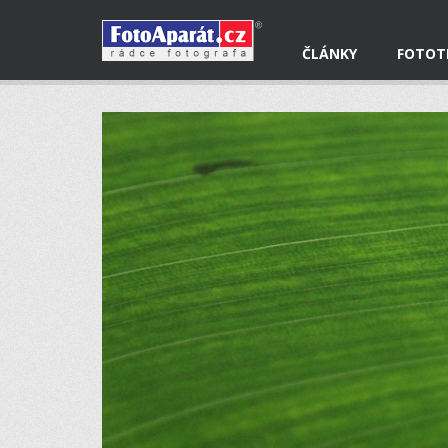
ČLÁNKY
FOTOT