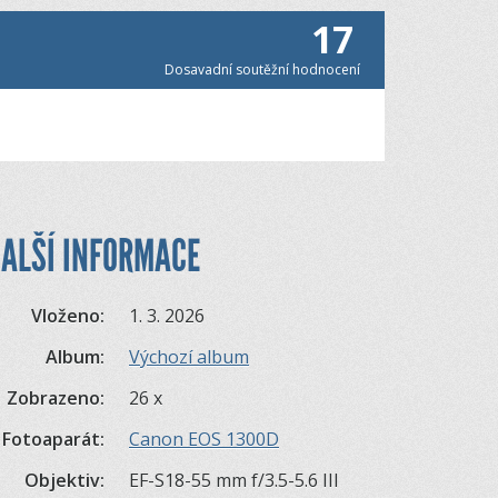
17
Dosavadní soutěžní hodnocení
ALŠÍ INFORMACE
Vloženo:
1. 3. 2026
Album:
Výchozí album
Zobrazeno:
26 x
Fotoaparát:
Canon EOS 1300D
Objektiv:
EF-S18-55 mm f/3.5-5.6 III