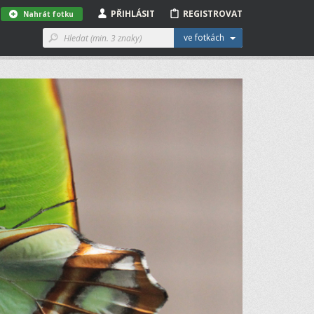
PŘIHLÁSIT
REGISTROVAT
Nahrát fotku
ve fotkách