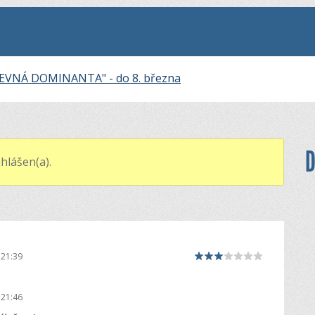
EVNÁ DOMINANTA" - do 8. března
D
hlášen(a).
 21:39
 21:46