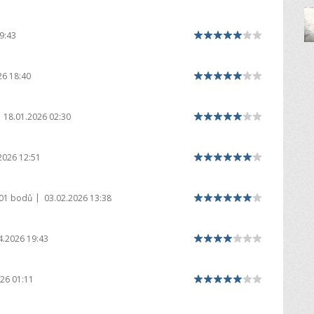
9:43
26 18:40
18.01.2026 02:30
2026 12:51
|
901 bodů
03.02.2026 13:38
4.2026 19:43
26 01:11