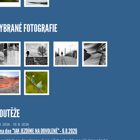
YBRANÉ FOTOGRAFIE
OUTĚŽE
8.
2026 - 10.
8.
2026
ma dne "JAK JEZDÍME NA DOVOLENÉ" - 6.8.2026