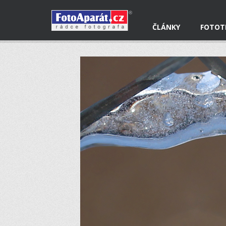
ČLÁNKY
FOTOT